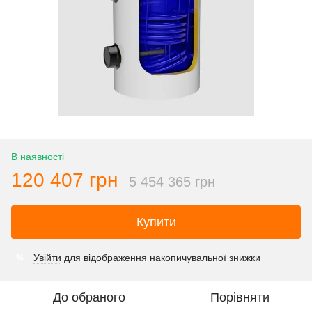
В наявності
120 407 грн
5 454 365 грн
Купити
Увійти
для відображення накопичувальної знижки
%
До обраного
Порівняти