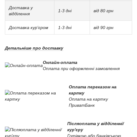
Доставка у
1-3 дні
від 80 грн
відділення
Доставка кур'єром
1-3 дні
від 90 грн
Детальніше про доставку
Онлайн-оплата
Оплата при оформленні замовлення
Оплата переказом на
картку
Оплата на картку
ПриватБанк
Післяоплата у відділенні/
кур'єру
Готівкою або банківською