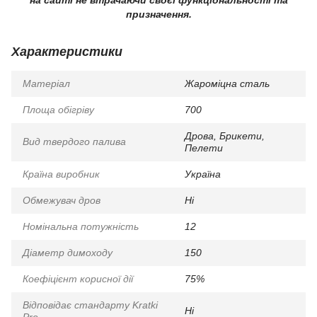
призначення.
Характеристики
Матеріал
Жароміцна сталь
Площа обігріву
700
Дрова, Брикети,
Вид твердого палива
Пелети
Країна виробник
Україна
Обмежувач дров
Ні
Номінальна потужність
12
Діаметр димоходу
150
Коефіцієнт корисної дії
75%
Відповідає стандарту Kratki
Ні
Pro