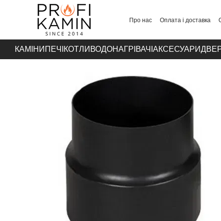
Перейти до основного контенту
Про нас
Оплата і доставка
Контакти
КАМІНИ
ПЕЧІ
КОТЛИ
ВОДОНАГРІВАЧІ
АКСЕСУАРИ
ДВЕР