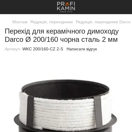
Монтаж
Редукція, перехідники
Редукція, перехідники Darco
Перехід для керамічного димоходу
Darco Ø 200/160 чорна сталь 2 мм
Артикул:
WKC 200/160-CZ 2-S
Написати відгук