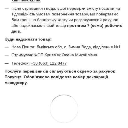
kamin@ukr.net
після отримання і подальшої перевірки вмісту посилки на
відповідність умовам повернення товару, ми повертаємо
Вам гроші на банківську карту чи розрахунковий рахунок
або надсилаємо інший товар
протягом 7 (семи) робочих
днів
.
Куди надсилати товар:
Нова Пошта: Львівська обл, с. Зимна Вода, відділення №1
Отримувач: ФОП Криявʼяк Олена Михайлівна
Телефон:
+38 (063) 122 8477
Послуги перевізників сплачуються окремо за рахунок
Покупця. Обов’язково повідомте номер декларації
менеджеру.