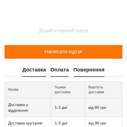
Додайте перший відгук
Написати відгук
Доставка
Оплата
Повернення
Термін
Вартість
Назва
доставки
доставки
Доставка у
1-3 дні
від 80 грн
відділення
Доставка кур'єром
1-3 дні
від 90 грн