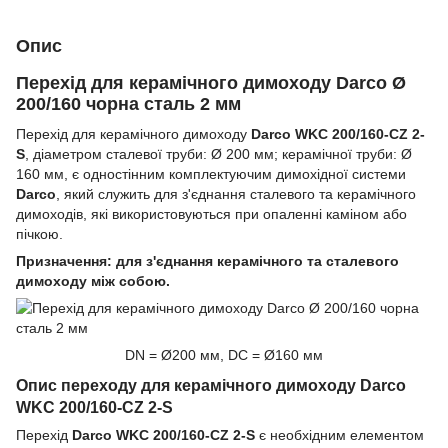
Опис
Перехід для керамічного димоходу Darco Ø
200/160 чорна сталь 2 мм
Перехід для керамічного димоходу
Darco WKC 200/160-CZ 2-
S
, діаметром сталевої труби: Ø 200 мм; керамічної труби: Ø
160 мм, є одностінним комплектуючим димохідної системи
Darco
, який служить для з'єднання сталевого та керамічного
димоходів, які використовуються при опаленні каміном або
пічкою.
Призначення: для з'єднання керамічного та сталевого
димоходу між собою.
DN = Ø200 мм, DC = Ø160 мм
Опис переходу для керамічного димоходу Darco
WKC 200/160-CZ 2-S
Перехід
Darco WKC 200/160-CZ 2-S
є необхідним елементом