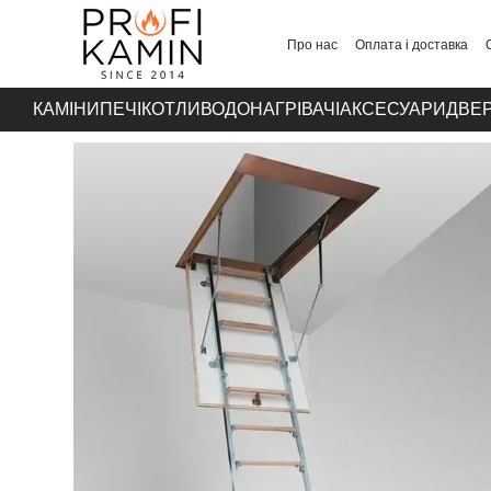
Перейти до основного контенту
Про нас
Оплата і доставка
Контакти
КАМІНИ
ПЕЧІ
КОТЛИ
ВОДОНАГРІВАЧІ
АКСЕСУАРИ
ДВЕР