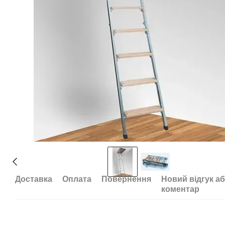
Доставка
Оплата
Повернення
Новий відгук а
коментар