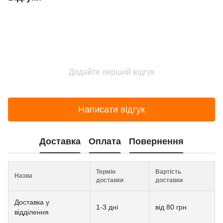
Додайте перший відгук
Написати відгук
Доставка
Оплата
Повернення
Термін
Вартість
Назва
доставки
доставки
Доставка у
1-3 дні
від 80 грн
відділення