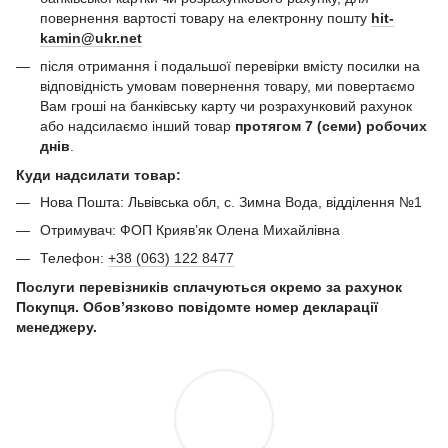
повернення вартості товару на електронну пошту
hit-
kamin@ukr.net
після отримання і подальшої перевірки вмісту посилки на
відповідність умовам повернення товару, ми повертаємо
Вам гроші на банківську карту чи розрахунковий рахунок
або надсилаємо інший товар
протягом 7 (семи) робочих
днів
.
Куди надсилати товар:
Нова Пошта: Львівська обл, с. Зимна Вода, відділення №1
Отримувач: ФОП Криявʼяк Олена Михайлівна
Телефон:
+38 (063) 122 8477
Послуги перевізників сплачуються окремо за рахунок
Покупця. Обов’язково повідомте номер декларації
менеджеру.