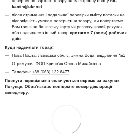
повернення вартості товару на електронну пошту
hit-
kamin@ukr.net
після отримання і подальшої перевірки вмісту посилки на
відповідність умовам повернення товару, ми повертаємо
Вам гроші на банківську карту чи розрахунковий рахунок
або надсилаємо інший товар
протягом 7 (семи) робочих
днів
.
Куди надсилати товар:
Нова Пошта: Львівська обл, с. Зимна Вода, відділення №1
Отримувач: ФОП Криявʼяк Олена Михайлівна
Телефон:
+38 (063) 122 8477
Послуги перевізників сплачуються окремо за рахунок
Покупця. Обов’язково повідомте номер декларації
менеджеру.