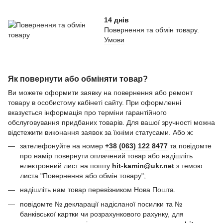
14 днів
Повернення та обмін товару.
Умови
Як повернути або обміняти товар?
Ви можете оформити заявку на повернення або ремонт
товару в особистому кабінеті сайту. При оформленні
вказується інформація про терміни гарантійного
обслуговування придбаних товарів. Для вашої зручності можна
відстежити виконання заявок за їхніми статусами. Або ж:
зателефонуйте на номер
+38 (063) 122 8477
та повідомте
про намір повернути оплачений товар або надішліть
електронний лист на пошту
hit-kamin@ukr.net
з темою
листа "Повернення або обмін товару";
надішліть нам товар перевізником Нова Пошта.
повідомте № декларації надісланої посилки та №
банківської картки чи розрахункового рахунку, для