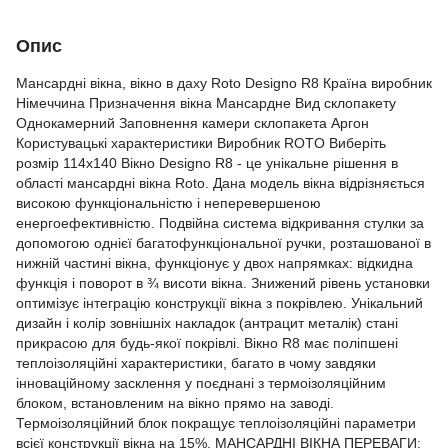
Опис
Мансардні вікна, вікно в даху Roto Designo R8 Країна виробник
Німеччина Призначення вікна Мансардне Вид склопакету
Однокамерний Заповнення камери склопакета Аргон
Користувацькі характеристики Виробник ROTO Виберіть
розмір 114х140 Вікно Designo R8 - це унікальне рішення в
області мансардні вікна Roto. Дана модель вікна відрізняється
високою функціональністю і неперевершеною
енергоефективністю. Подвійна система відкривання стулки за
допомогою однієї багатофункціональної ручки, розташованої в
нижній частині вікна, функціонує у двох напрямках: відкидна
функція і поворот в ¾ висоти вікна. Знижений рівень установки
оптимізує інтеграцію конструкції вікна з покрівлею. Унікальний
дизайн і колір зовнішніх накладок (антрацит металік) стані
прикрасою для будь-якої покрівлі. Вікно R8 має поліпшені
теплоізоляційні характеристики, багато в чому завдяки
інноваційному засклення у поєднані з термоізоляційним
блоком, встановленим на вікно прямо на заводі.
Термоізоляційний блок покращує теплоізоляційні параметри
всієї конструкції вікна на 15%. МАНСАРДНІ ВІКНА ПЕРЕВАГИ: