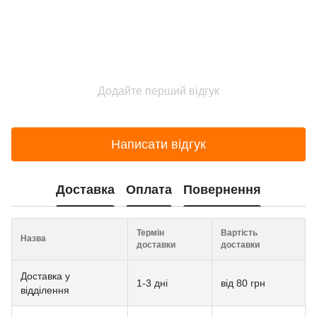
Додайте перший відгук
Написати відгук
Доставка
Оплата
Повернення
Термін
Вартість
Назва
доставки
доставки
Доставка у
1-3 дні
від 80 грн
відділення