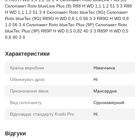
Склопакет Roto blueLine Plus (8) R88 H WD 1,1 1,2 51 3 3 R88
H WD 1,1 1,2 51 3 4 Склопакет Roto blueTec (9G) Склопакет
Roto blueTec (9G) R89G H WD 0,8 1,0 56 3 3 R89G H WD 0,8
1,0 56 3 4 Склопакет Roto blueTec Plus (9P) Склопакет Roto
blueTec Plus (9P) R89P H WD 0,5 0,82 40 3 3 R89P H WD 0,5
0,8 40 3 4
Характеристики
Країна виробник
Німеччина
Обмежувач дров
Ні
Призначення вікна
Мансардне
Вид склопакету
Однокамерний
Відповідає стандарту Kratki Pro
Ні
Відгуки