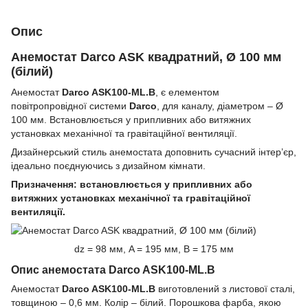
Опис
Анемостат Darco ASK квадратний, Ø 100 мм
(білий)
Анемостат
Darco ASK100-ML.B
, є елементом
повітропровідної системи
Darco
, для каналу, діаметром – Ø
100 мм. Встановлюється у припливних або витяжних
установках механічної та гравітаційної вентиляції.
Дизайнерський стиль анемостата доповнить сучасний інтер’єр,
ідеально поєднуючись з дизайном кімнати.
Призначення: встановлюється у припливних або
витяжних установках механічної та гравітаційної
вентиляції.
dz = 98 мм, A = 195 мм, B = 175 мм
Опис анемостата Darco ASK100-ML.B
Анемостат
Darco ASK100-ML.B
виготовлений з листової сталі,
товщиною – 0,6 мм. Колір – білий. Порошкова фарба, якою