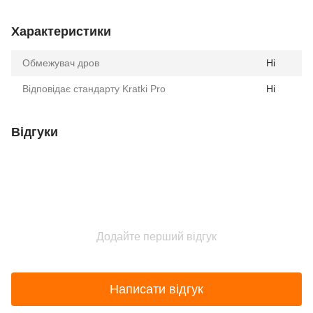
Характеристики
Обмежувач дров
Ні
Відповідає стандарту Kratki Pro
Ні
Відгуки
Додайте перший відгук
Написати відгук