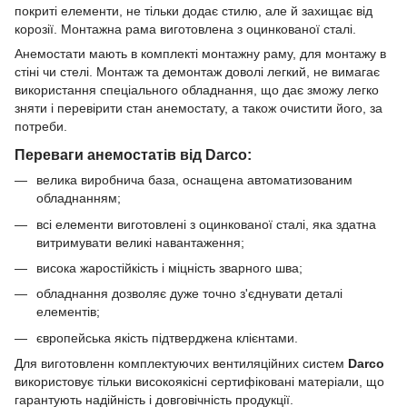
покриті елементи, не тільки додає стилю, але й захищає від
корозії. Монтажна рама виготовлена з оцинкованої сталі.
Анемостати мають в комплекті монтажну раму, для монтажу в
стіні чи стелі. Монтаж та демонтаж доволі легкий, не вимагає
використання спеціального обладнання, що дає зможу легко
зняти і перевірити стан анемостату, а також очистити його, за
потреби.
Переваги анемостатів від Darco:
велика виробнича база, оснащена автоматизованим
обладнанням;
всі елементи виготовлені з оцинкованої сталі, яка здатна
витримувати великі навантаження;
висока жаростійкість і міцність зварного шва;
обладнання дозволяє дуже точно з'єднувати деталі
елементів;
європейська якість підтверджена клієнтами.
Для виготовленн комплектуючих вентиляційних систем
Darco
використовує тільки високоякісні сертифіковані матеріали, що
гарантують надійність і довговічність продукції.