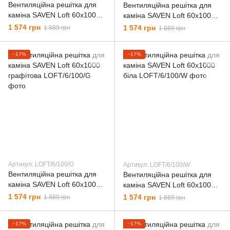
Вентиляційна решітка для
Вентиляційна решітка для
каміна SAVEN Loft 60х1000
каміна SAVEN Loft 60х1000
чорна
кремова
1 574 грн
1 574 грн
1 889 грн
1 889 грн
−17%
−17%
Артикул: LОFT/6/100/G
Артикул: LОFT/6/100/W
Вентиляційна решітка для
Вентиляційна решітка для
каміна SAVEN Loft 60х1000
каміна SAVEN Loft 60х1000
графітова
біла
1 574 грн
1 574 грн
1 889 грн
1 889 грн
−17%
−17%