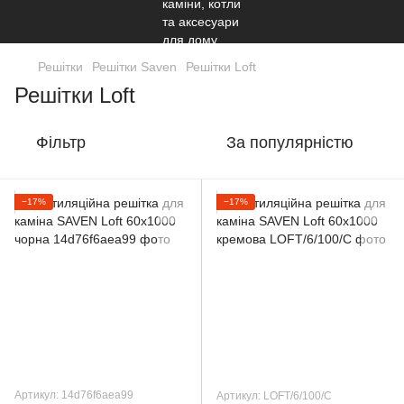
Решітки
Решітки Saven
Решітки Loft
Решітки Loft
Фільтр
За популярністю
−17%
−17%
Артикул: 14d76f6aea99
Артикул: LОFT/6/100/C