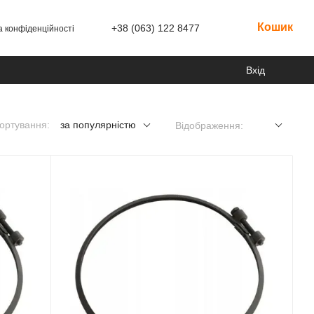
Кошик
+38 (063) 122 8477
а конфіденційності
Вхід
ортування:
за популярністю
Відображення: