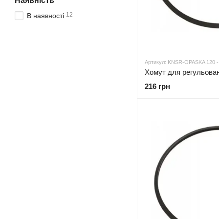
Наявність
12
В наявності
Артикул: KNSR-OPASKA 120 -
216 грн