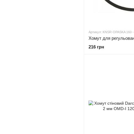
Артикул: KNSR-OPASKA 160 -
216 грн