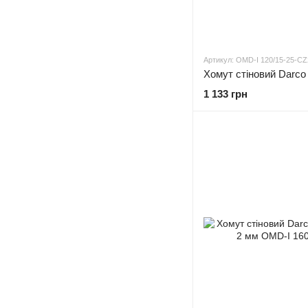
Артикул: OMD-I 120/15-25-CZ
1 133 грн