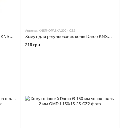
Артикул: KNSR-OPASKA 200 - CZ2
Хомут для регульованих колін Darco KNSR-OPASKA Ø 180 чорна сталь 2 мм
Хомут для регульованих колін Darco KNSR-OPASKA Ø 200 чорна сталь 2 мм
216 грн