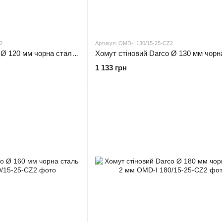
2
Артикул: OMD-I 130/15-25-CZ2
Хомут стіновий Darco Ø 120 мм чорна сталь 2 мм
1 133 грн