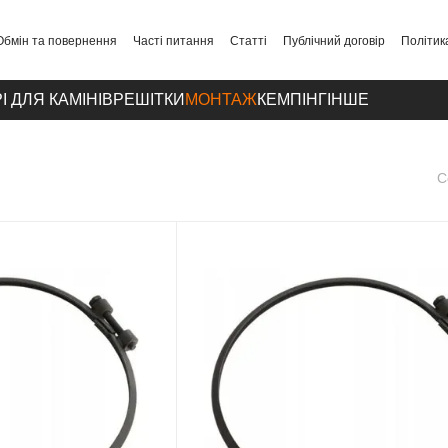
Обмін та повернення
Часті питання
Статті
Публічний договір
Політик
І ДЛЯ КАМІНІВ
РЕШІТКИ
МОНТАЖ
КЕМПІНГ
ІНШЕ
С