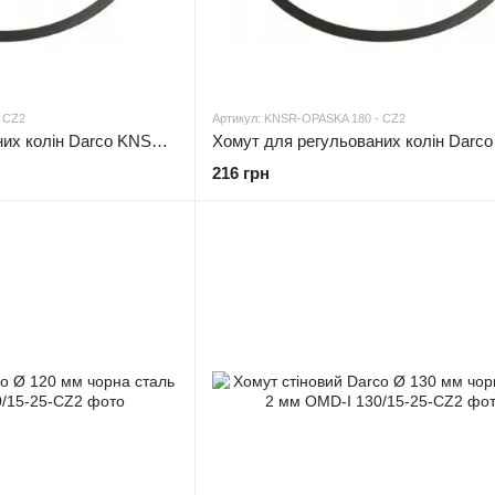
 CZ2
Артикул: KNSR-OPASKA 180 - CZ2
Хомут для регульованих колін Darco KNSR-OPASKA Ø 160 чорна сталь 2 мм
216 грн