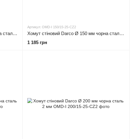
Артикул: OMD-I 150/15-25-CZ2
Хомут стіновий Darco Ø 130 мм чорна сталь 2 мм
Хомут стіновий Darco Ø 150 мм чорна сталь 2 мм
1 185 грн