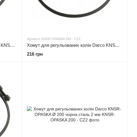
Артикул: KNSR-OPASKA 150 - CZ2
Хомут для регульованих колін Darco KNSR-OPASKA Ø 130 чорна сталь 2 мм
Хомут для регульованих колін Darco KNSR-OPASKA Ø 150 чорна сталь 2 мм
216 грн