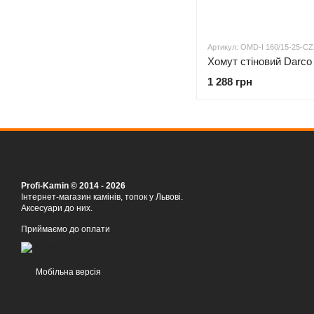
Артикул: OMD-I 160/15-25-CZ
1 288 грн
Profi-Kamin © 2014 - 2026
Інтернет-магазин камінів, топок у Львові.
Аксесуари до них.
Приймаємо до оплати
Мобільна версія