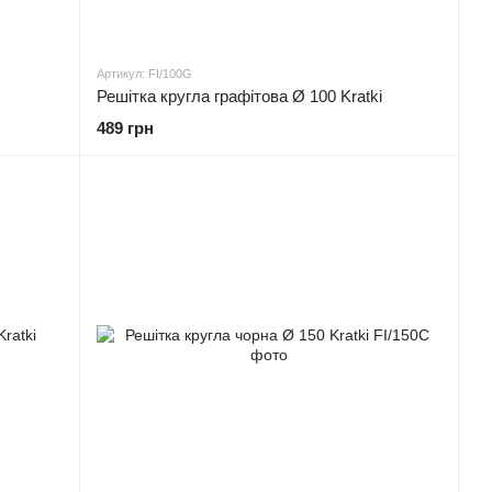
Артикул: FI/100G
Решітка кругла графітова Ø 100 Kratki
489 грн