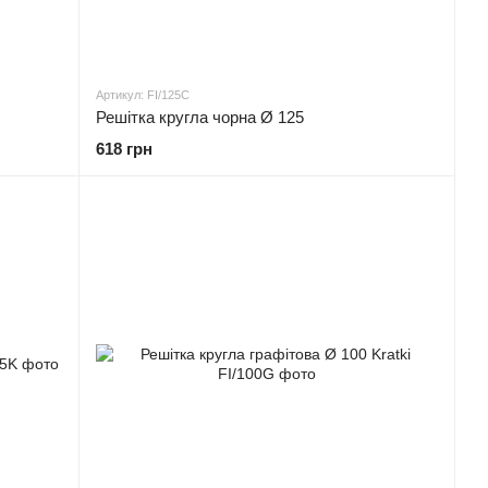
Артикул: FI/125C
Решітка кругла чорна Ø 125
618 грн