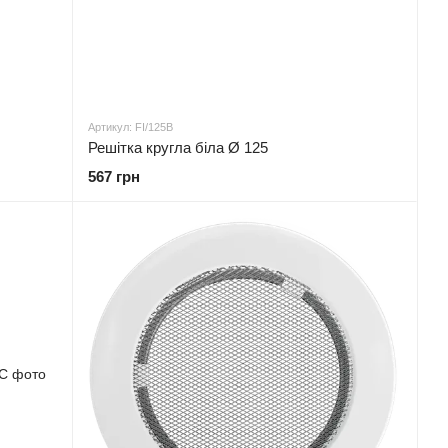
Артикул: FI/125B
Решітка кругла біла Ø 125
567 грн