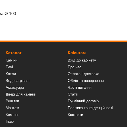
ва Ø 100
Каталог
Клієнтам
Каміни
Вхід до кабінету
Печі
Про нас
Котли
Оплата і доставка
Водонагрівачі
Обмін та повернення
Аксесуари
Часті питання
Двері для камінів
Статті
Решітки
Публічний договір
Монтаж
Політика конфіденційності
Кемпінг
Контакти
Інше