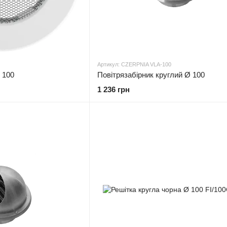
Артикул: CZERPNIA VLA-100
 100
Повітрязабірник круглий Ø 100
1 236 грн