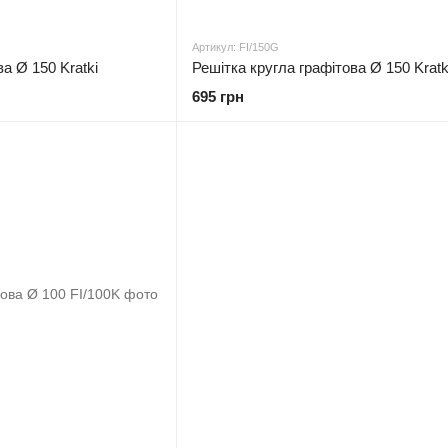
Артикул: FI/150G
а Ø 150 Kratki
Решітка кругла графітова Ø 150 Kratk
695 грн