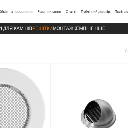
Обмін та повернення
Часті питання
Статті
Публічний договір
Політик
І ДЛЯ КАМІНІВ
РЕШІТКИ
МОНТАЖ
КЕМПІНГ
ІНШЕ
С