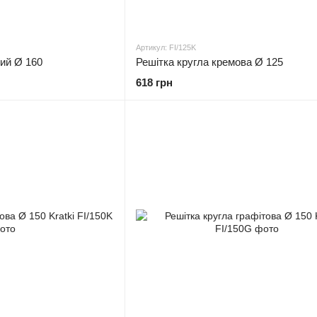
Артикул: FI/125K
лий Ø 160
Решітка кругла кремова Ø 125
618 грн