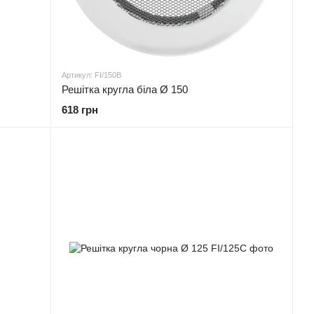
Артикул: FI/150B
Решітка кругла біла Ø 150
618 грн