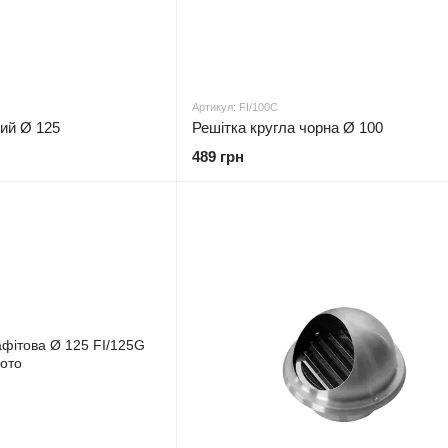
Артикул: FI/100C
лий Ø 125
Решітка кругла чорна Ø 100
489 грн