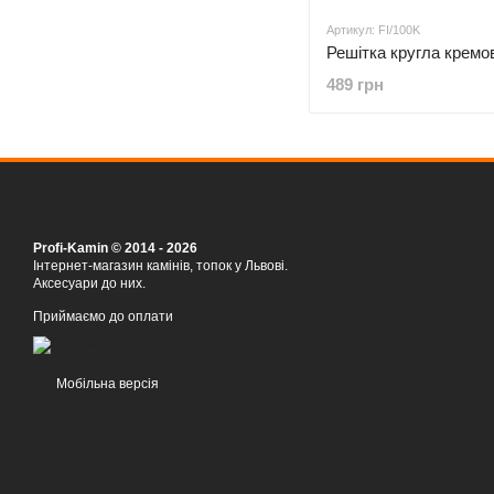
Артикул: FI/100K
Решітка кругла кремо
489 грн
Profi-Kamin © 2014 - 2026
Інтернет-магазин камінів, топок у Львові.
Аксесуари до них.
Приймаємо до оплати
Мобільна версія