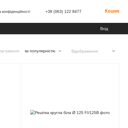
Кошик
+38 (063) 122 8477
а конфіденційності
Вхід
ортування:
за популярністю
Відображення: