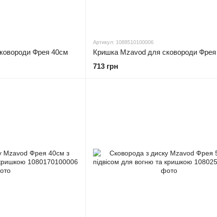
Артикул: 1088510100006
ковороди Фрея 40см
Кришка Mzavod для сковороди Фрея
713 грн