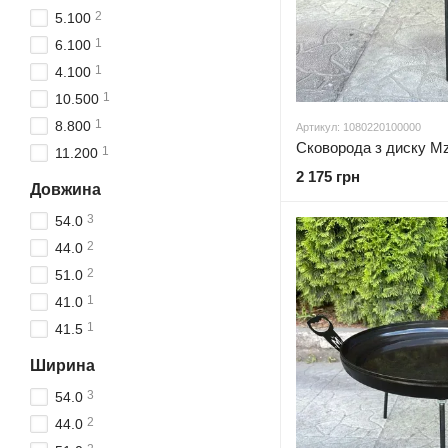
2
5.100
1
6.100
1
4.100
1
10.500
1
8.800
Артикул: 1080220100000
1
11.200
2 175 грн
Довжина
3
54.0
2
44.0
2
51.0
1
41.0
1
41.5
Ширина
3
54.0
2
44.0