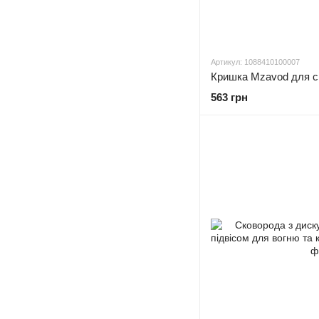
Артикул: 1088410100007
Кришка Mzavod для с
563 грн