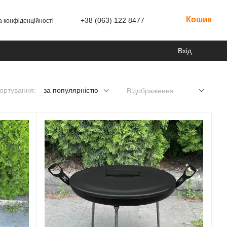
Кошик
+38 (063) 122 8477
а конфіденційності
Вхід
ортування:
за популярністю
Відображення: