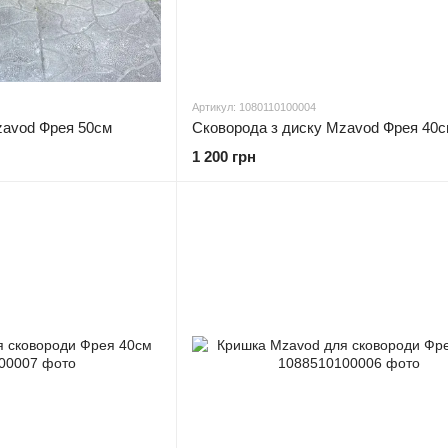
Артикул: 1080110100004
zavod Фрея 50см
Сковорода з диску Mzavod Фрея 40
1 200 грн