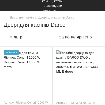
Двері для камінів
Двері для камінів Darco
Двері для камінів Darco
Фільтр
За популярністю
НОВИНКА
Артикул: Ribimex Cenerill 1000 W
Артикул: DWG-300x300-ML-B