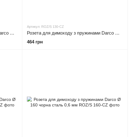
Артикул: ROZ/S 130-CZ
Розета для димоходу з пружинами Darco Ø 120 чорна сталь 0,6 мм
Розета для димоходу з пружинами Darco Ø 130 чорна сталь 0,6 мм
464 грн