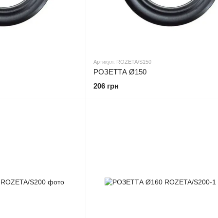
Артикул: ROZETA/S150
РОЗЕТТА Ø150
206 грн