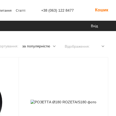
Кошик
+38 (063) 122 8477
 питання
Статті
Вхід
ортування:
за популярністю
Відображення: