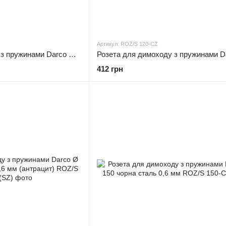
Артикул: ROZ/S 120-CZ
Розета для димоходу з пружинами Darco Ø 120 мм чорна сталь 0,6 мм (антрацит)
412 грн