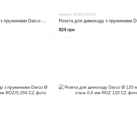
Артикул: ROZ/S 200-CZ
Розета для димоходу з пружинами Darco Ø 180 чорна сталь 0,6 мм
824 грн