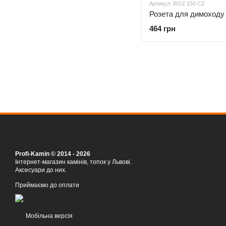
Артикул: ROZ 150 CZ
464 грн
Profi-Kamin © 2014 - 2026
Інтернет-магазин камінів, топок у Львові.
Аксесуари до них.
Приймаємо до оплати
Мобільна версія