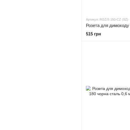
Артикул: ROZ/S 150-CZ (SZ)
515 грн