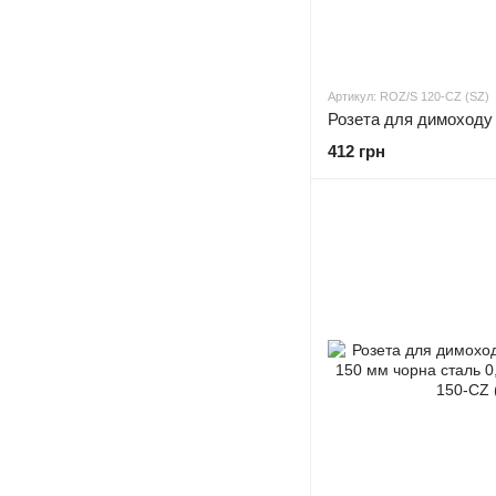
Артикул: ROZ/S 120-CZ (SZ)
412 грн