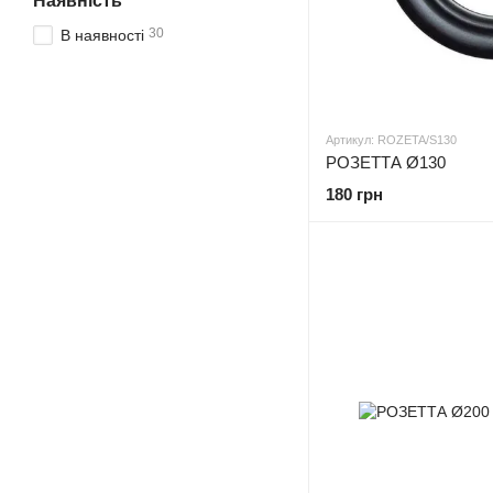
Наявність
30
В наявності
Артикул: ROZETA/S130
РОЗЕТТА Ø130
180 грн