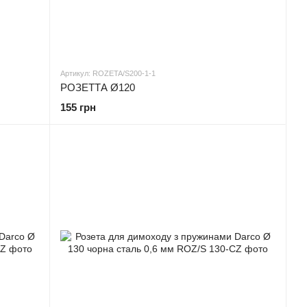
Артикул: ROZETA/S200-1-1
РОЗЕТТА Ø120
155 грн