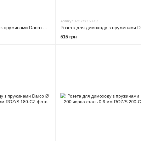
Артикул: ROZ/S 150-CZ
Розета для димоходу з пружинами Darco Ø 150 мм чорна сталь 0,6 мм (антрацит)
515 грн