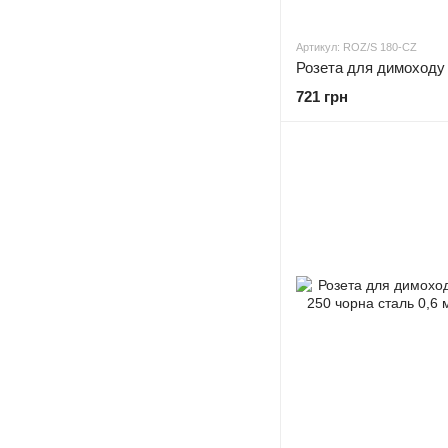
Артикул: ROZ/S 180-CZ
721 грн