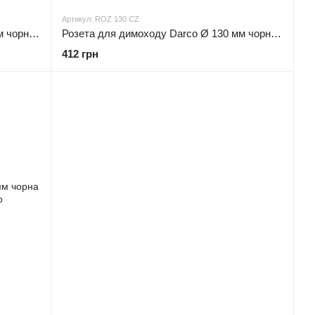
Артикул: ROZ 130 CZ
Розета для димоходу Darco Ø 120 мм чорна сталь 0,6 мм
Розета для димоходу Darco Ø 130 мм чорна сталь 0,6 мм
412 грн