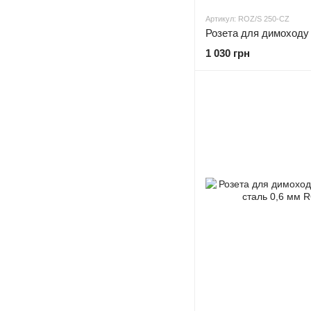
Артикул: ROZ/S 250-CZ
1 030 грн