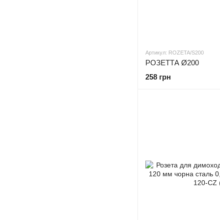
Артикул: ROZETA/S200
РОЗЕТТА Ø200
258 грн