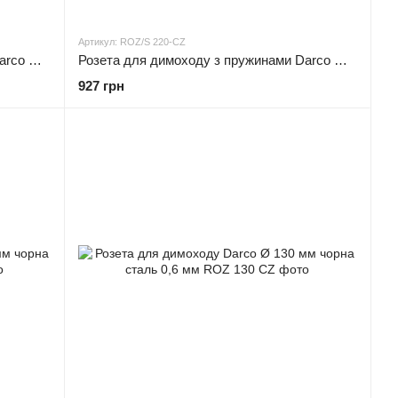
Артикул: ROZ/S 220-CZ
Розета для димоходу з пружинами Darco Ø 200 чорна сталь 0,6 мм
Розета для димоходу з пружинами Darco Ø 220 чорна сталь 0,6 мм
927 грн