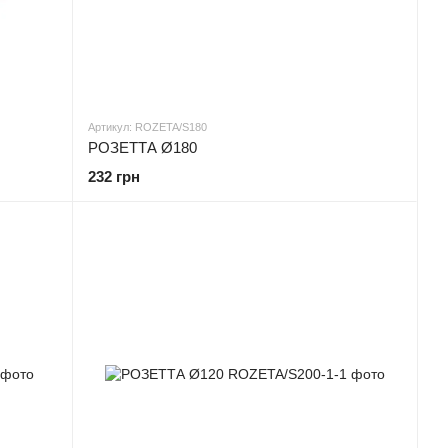
Артикул: ROZETA/S180
РОЗЕТТА Ø180
232 грн