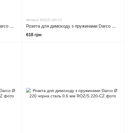
Артикул: ROZ/S 160-CZ
Розета для димоходу з пружинами Darco Ø 150 чорна сталь 0,6 мм
Розета для димоходу з пружинами Darco Ø 160 чорна сталь 0,6 мм
618 грн