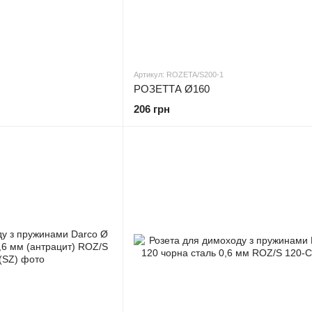
Артикул: ROZETA/S200-1
РОЗЕТТА Ø160
206 грн