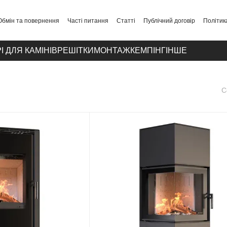
Обмін та повернення
Часті питання
Статті
Публічний договір
Політик
І ДЛЯ КАМІНІВ
РЕШІТКИ
МОНТАЖ
КЕМПІНГ
ІНШЕ
С