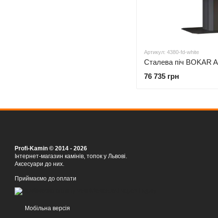
Артикул: 4380-fd-white
76 735 грн
Profi-Kamin © 2014 - 2026
Інтернет-магазин камінів, топок у Львові.
Аксесуари до них.
Приймаємо до оплати
Мобільна версія