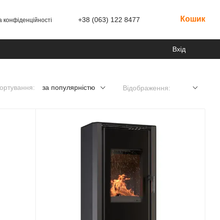
Кошик
+38 (063) 122 8477
а конфіденційності
Вхід
ортування:
за популярністю
Відображення: