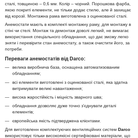
сталі, товщиною – 0,6 мм. Колір – чорний. Порошкова фарба,
якою покриті елементи, не тільки додає стилю, але й захищає
від корозії. Монтажна рама виготовлена з оцинкованої сталі.
Анемостати мають в комплекті монтажну раму, для монтажу в
стіні чи стелі. Монтаж та демонтаж доволі легкий, не вимагає
використання спеціального обладнання, що дає зможу легко
зняти і перевірити стан анемостату, а також очистити його, за
потреби.
Переваги анемостатів від Darco:
велика виробнича база, оснащена автоматизованим
обладнанням;
всі елементи виготовлені з оцинкованої сталі, яка здатна
витримувати великі навантаження;
висока жаростійкість і міцність зварного шва;
обладнання дозволяє дуже точно з'єднувати деталі
елементів;
європейська якість підтверджена клієнтами.
Для виготовленн комплектуючих вентиляційних систем
Darco
використовує тільки високоякісні сертифіковані матеріали, що