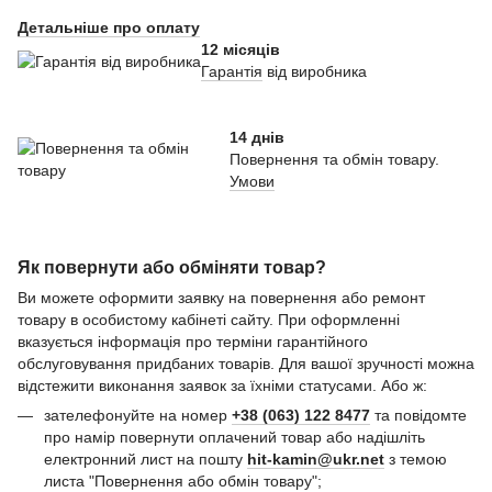
Детальніше про оплату
12 місяців
Гарантія
від виробника
14 днів
Повернення та обмін товару.
Умови
Як повернути або обміняти товар?
Ви можете оформити заявку на повернення або ремонт
товару в особистому кабінеті сайту. При оформленні
вказується інформація про терміни гарантійного
обслуговування придбаних товарів. Для вашої зручності можна
відстежити виконання заявок за їхніми статусами. Або ж:
зателефонуйте на номер
+38 (063) 122 8477
та повідомте
про намір повернути оплачений товар або надішліть
електронний лист на пошту
hit-kamin@ukr.net
з темою
листа "Повернення або обмін товару";