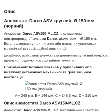
Опис
Анемостат Darco ASV круглий, Ø 150 мм
(чорний)
Анемостат
Darco ASV150-ML.CZ
, є елементом
повітропровідної системи
Darco
, діаметром – Ø 150 мм.
Встановлюється у припливних або витяжних установках
механічної та гравітаційної вентиляції.
Дизайнерський стиль анемостата доповнить сучасний інтер’єр,
ідеально поєднуючись з дизайном кімнати.
Призначення: встановлюється у припливних або
витяжних установках механічної та гравітаційної
вентиляції.
A = 240 мм, B = 146 мм, C = 148,5 мм, D = 210 мм
Опис анемостата Darco ASV150-ML.CZ
Анемостат
Darco ASV150-ML.CZ
виготовлений з листової