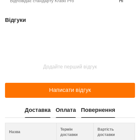
Відповідає стандарту Kratki Pro
Ні
Відгуки
Додайте перший відгук
Написати відгук
Доставка
Оплата
Повернення
Термін
Вартість
Назва
доставки
доставки