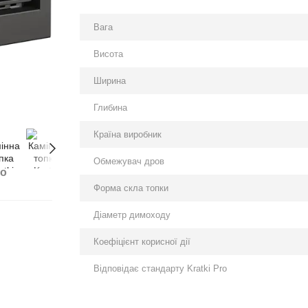
Вага
Висота
Ширина
Глибина
Країна виробник
Обмежувач дров
бо
Форма скла топки
Діаметр димоходу
Коефіцієнт корисної дії
Відповідає стандарту Kratki Pro