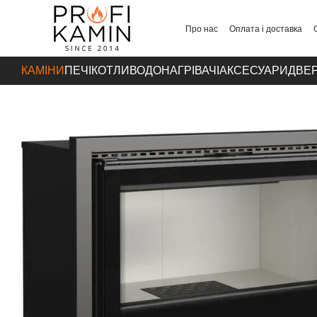
Перейти до основного контенту
Про нас
Оплата і доставка
Контакти
КАМІНИ
ПЕЧІ
КОТЛИ
ВОДОНАГРІВАЧІ
АКСЕСУАРИ
ДВЕР