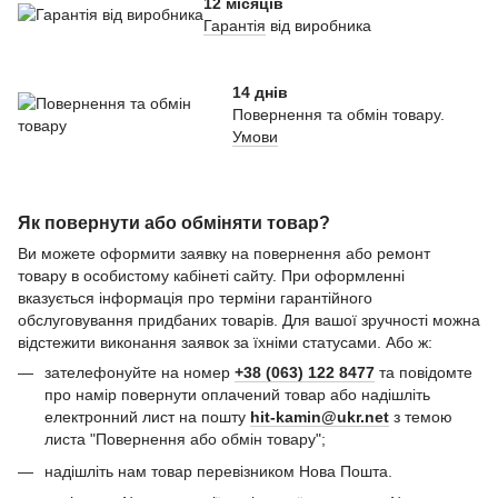
12 місяців
Гарантія
від виробника
14 днів
Повернення та обмін товару.
Умови
Як повернути або обміняти товар?
Ви можете оформити заявку на повернення або ремонт
товару в особистому кабінеті сайту. При оформленні
вказується інформація про терміни гарантійного
обслуговування придбаних товарів. Для вашої зручності можна
відстежити виконання заявок за їхніми статусами. Або ж:
зателефонуйте на номер
+38 (063) 122 8477
та повідомте
про намір повернути оплачений товар або надішліть
електронний лист на пошту
hit-kamin@ukr.net
з темою
листа "Повернення або обмін товару";
надішліть нам товар перевізником Нова Пошта.