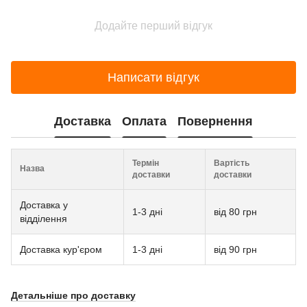
Додайте перший відгук
Написати відгук
Доставка
Оплата
Повернення
Термін
Вартість
Назва
доставки
доставки
Доставка у
1-3 дні
від 80 грн
відділення
Доставка кур'єром
1-3 дні
від 90 грн
Детальніше про доставку