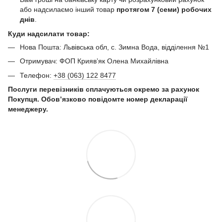
або надсилаємо інший товар
протягом 7 (семи) робочих
днів
.
Куди надсилати товар:
Нова Пошта: Львівська обл, с. Зимна Вода, відділення №1
Отримувач: ФОП Криявʼяк Олена Михайлівна
Телефон:
+38 (063) 122 8477
Послуги перевізників сплачуються окремо за рахунок
Покупця. Обов’язково повідомте номер декларації
менеджеру.