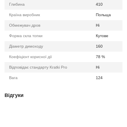
Глибина
410
Країна виробник
Польща
Обмежувач дров
Ні
Форма скла топки
Кутове
Діаметр димоходу
160
Коефіцієнт корисної дії
78 %
Відповідає стандарту Kratki Pro
Ні
Вага
124
Відгуки