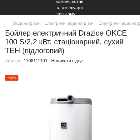
Водонагрівачі
Електричні водонагрівачі
Електричні водонагр
Бойлер електричний Drazice OKCE
100 S/2,2 кВт, стаціонарний, сухий
ТЕН (підлоговий)
Артикул:
1108111101
Написати відгук
−98%