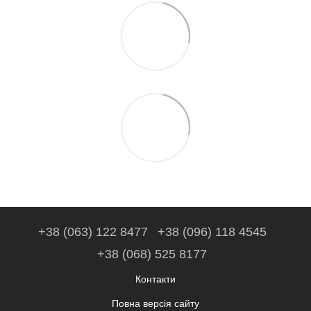
+38 (063) 122 8477
+38 (096) 118 4545
+38 (068) 525 8177
Контакти
Повна версія сайту