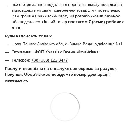
після отримання і подальшої перевірки вмісту посилки на
відповідність умовам повернення товару, ми повертаємо
Вам гроші на банківську карту чи розрахунковий рахунок
або надсилаємо інший товар
протягом 7 (семи) робочих
днів
.
Куди надсилати товар:
Нова Пошта: Львівська обл, с. Зимна Вода, відділення №1
Отримувач: ФОП Криявʼяк Олена Михайлівна
Телефон:
+38 (063) 122 8477
Послуги перевізників сплачуються окремо за рахунок
Покупця. Обов’язково повідомте номер декларації
менеджеру.