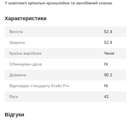
У комплекті кріпильні кронштейни та запобіжний клапан
Характеристики
Висота
52.4
Ширина
52.4
Країна виробник
Чехія
Обмежувач дров
Ні
Довжина
90.2
Відповідає стандарту Kratki Pro
Ні
Вага
42
Відгуки