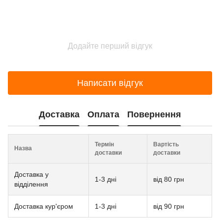
Додайте перший відгук
Написати відгук
Доставка
Оплата
Повернення
Термін
Вартість
Назва
доставки
доставки
Доставка у
1-3 дні
від 80 грн
відділення
Доставка кур'єром
1-3 дні
від 90 грн