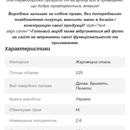
що добре провітрюється, вперше!
Виробник залишає за собою право, без попереднього
повідомлення покупця, вносити зміни в дизайн і
конструкцію своєї продукції!
style="text-
align:center">
Готовий виріб може відрізнятися від фото
на сайті не втрачаючи своєї функціональності та
призначення.
Характеристики
Матеріал
Жароміцна сталь
Площа обігріву
125
Дрова, Брикети,
Вид твердого палива
Пелети
Країна виробник
Україна
Обмежувач дров
Ні
Номінальна потужність
2,6