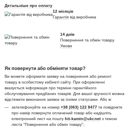
Детальніше про оплату
12 місяців
Гарантія
від виробника
14 днів
Повернення та обмін товару.
Умови
Як повернути або обміняти товар?
Ви можете оформити заявку на повернення або ремонт
товару в особистому кабінеті сайту. При оформленні
вказується інформація про терміни гарантійного
обслуговування придбаних товарів. Для вашої зручності можна
відстежити виконання заявок за їхніми статусами. Або ж:
зателефонуйте на номер
+38 (063) 122 8477
та повідомте
про намір повернути оплачений товар або надішліть
електронний лист на пошту
hit-kamin@ukr.net
з темою
листа "Повернення або обмін товару";