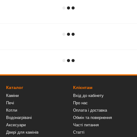
Каталог
Клієнтам
Каміни
Вхід до кабінету
Печі
Про нас
Котли
Оплата і доставка
Водонагрівачі
Обмін та повернення
Аксесуари
Часті питання
Двері для камінів
Статті