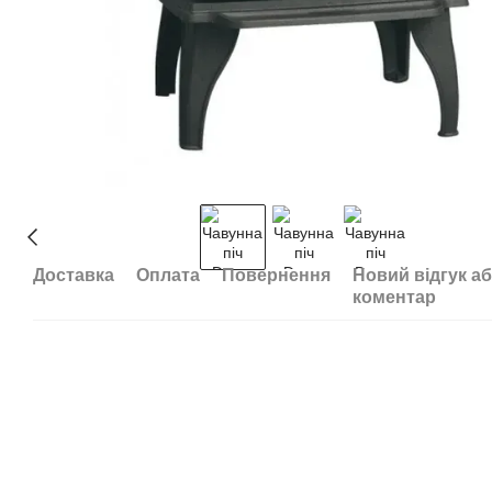
Доставка
Оплата
Повернення
Новий відгук а
коментар