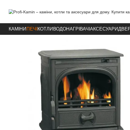
Перейти до основного контенту
КАМІНИ
ПЕЧІ
КОТЛИ
ВОДОНАГРІВАЧІ
АКСЕСУАРИ
ДВЕР