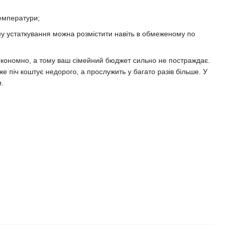
температури;
ому устаткування можна розмістити навіть в обмеженому по
 економно, а тому ваш сімейний бюджет сильно не постраждає.
же піч коштує недорого, а прослужить у багато разів більше. У
.