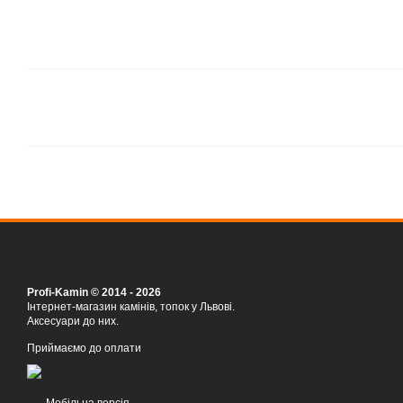
Profi-Kamin © 2014 - 2026
Інтернет-магазин камінів, топок у Львові.
Аксесуари до них.
Приймаємо до оплати