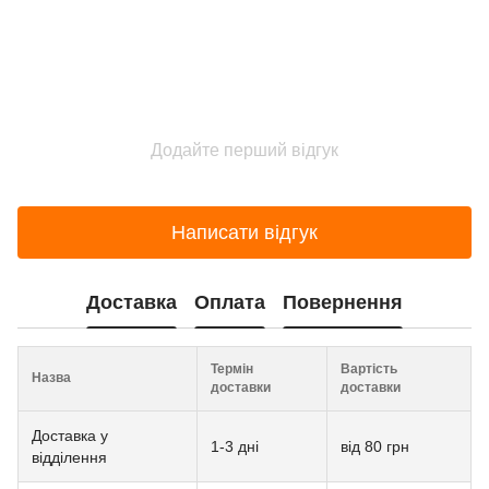
Додайте перший відгук
Написати відгук
Доставка
Оплата
Повернення
Термін
Вартість
Назва
доставки
доставки
Доставка у
1-3 дні
від 80 грн
відділення