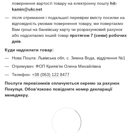
повернення вартості товару на електронну пошту
hit-
kamin@ukr.net
після отримання і подальшої перевірки вмісту посилки на
відповідність умовам повернення товару, ми повертаємо
Вам гроші на банківську карту чи розрахунковий рахунок
або надсилаємо інший товар
протягом 7 (семи) робочих
днів
.
Куди надсилати товар:
Нова Пошта: Львівська обл, с. Зимна Вода, відділення №1
Отримувач: ФОП Криявʼяк Олена Михайлівна
Телефон:
+38 (063) 122 8477
Послуги перевізників сплачуються окремо за рахунок
Покупця. Обов’язково повідомте номер декларації
менеджеру.