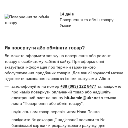
14 днів
Повернення та обмін товару.
Умови
Як повернути або обміняти товар?
Ви можете оформити заявку на повернення або ремонт
товару в особистому кабінеті сайту. При оформленні
вказується інформація про терміни гарантійного
обслуговування придбаних товарів. Для вашої зручності можна
відстежити виконання заявок за їхніми статусами. Або ж:
зателефонуйте на номер
+38 (063) 122 8477
та повідомте
про намір повернути оплачений товар або надішліть
електронний лист на пошту
hit-kamin@ukr.net
з темою
листа "Повернення або обмін товару";
надішліть нам товар перевізником Нова Пошта.
повідомте № декларації надісланої посилки та №
банківської картки чи розрахункового рахунку, для