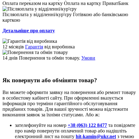
Оплата переказом на картку
Оплата на картку ПриватБанк
Післяоплата у відділенні/кур'єру
Готівкою або банківською
карткою
Детальніше про оплату
12 місяців
Гарантія
від виробника
14 днів
Повернення та обмін товару.
Умови
Як повернути або обміняти товар?
Ви можете оформити заявку на повернення або ремонт товару
в особистому кабінеті сайту. При оформленні вказується
інформація про терміни гарантійного обслуговування
придбаних товарів. Для вашої зручності можна відстежити
виконання заявок за їхніми статусами. Або ж:
зателефонуйте на номер
+38 (063) 122 8477
та повідомте
про намір повернути оплачений товар або надішліть
електронний лист на пошту
hit-kamin@ukr.net
з темою