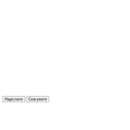
Надіслати
Скасувати