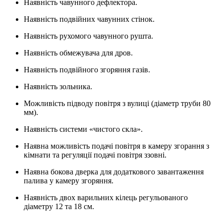
Наявність чавунного дефлектора.
Наявність подвійних чавунних стінок.
Наявність рухомого чавунного рушта.
Наявність обмежувача для дров.
Наявність подвійного згоряння газів.
Наявність зольника.
Можливість підводу повітря з вулиці (діаметр труби 80
мм).
Наявність системи «чистого скла».
Наявна можливість подачі повітря в камеру згорання з
кімнати та регуляції подачі повітря ззовні.
Наявна бокова дверка для додаткового завантаження
палива у камеру згоряння.
Наявність двох варильних кілець регульованого
діаметру 12 та 18 см.