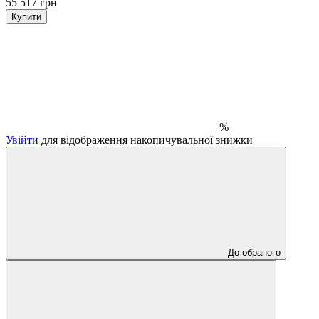
55 517 грн
Купити
%
Увійти
для відображення накопичувальної знижки
До обраного