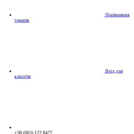
Порівняння
товарів
Вхід для
клієнтів
+38 (063) 122 8477