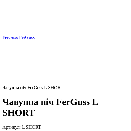
FerGuss FerGuss
Чавунна піч FerGuss L SHORT
Чавунна піч FerGuss L
SHORT
Артикул:
L SHORT