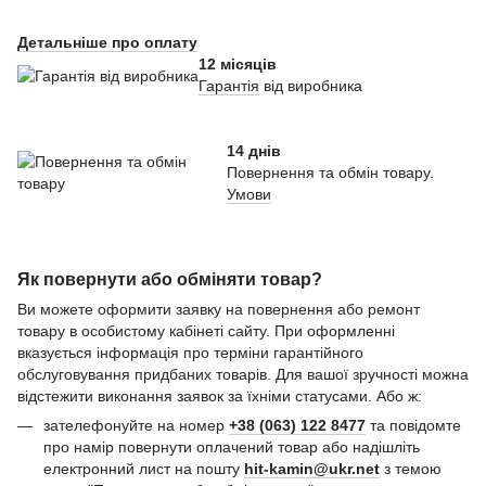
Детальніше про оплату
12 місяців
Гарантія
від виробника
14 днів
Повернення та обмін товару.
Умови
Як повернути або обміняти товар?
Ви можете оформити заявку на повернення або ремонт
товару в особистому кабінеті сайту. При оформленні
вказується інформація про терміни гарантійного
обслуговування придбаних товарів. Для вашої зручності можна
відстежити виконання заявок за їхніми статусами. Або ж:
зателефонуйте на номер
+38 (063) 122 8477
та повідомте
про намір повернути оплачений товар або надішліть
електронний лист на пошту
hit-kamin@ukr.net
з темою