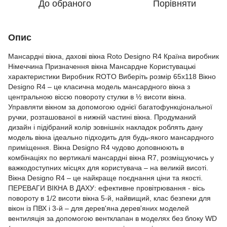
До обраного
Порівняти
Опис
Мансардні вікна, дахові вікна Roto Designo R4 Країна виробник
Німеччина Призначення вікна Мансардне Користувацькі
характеристики Виробник ROTO Виберіть розмір 65x118 Вікно
Designo R4 – це класична модель мансардного вікна з
центральною віссю повороту стулки в ½ висоти вікна.
Управляти вікном за допомогою однієї багатофункціональної
ручки, розташованої в нижній частині вікна. Продуманий
дизайн і підібраний колір зовнішніх накладок роблять дану
модель вікна ідеально підходить для будь-якого мансардного
приміщення. Вікна Designo R4 чудово доповнюють в
комбінаціях по вертикалі мансардні вікна R7, розміщуючись у
важкодоступних місцях для користувача – на великій висоті.
Вікна Designo R4 – це найкраще поєднання ціни та якості.
ПЕРЕВАГИ ВІКНА В ДАХУ: ефективне провітрювання - вісь
повороту в 1/2 висоти вікна 5-й, найвищий, клас безпеки для
вікон із ПВХ і 3-й – для дерев'яна дерев'яних моделей
вентиляція за допомогою вентклапан в моделях без блоку WD