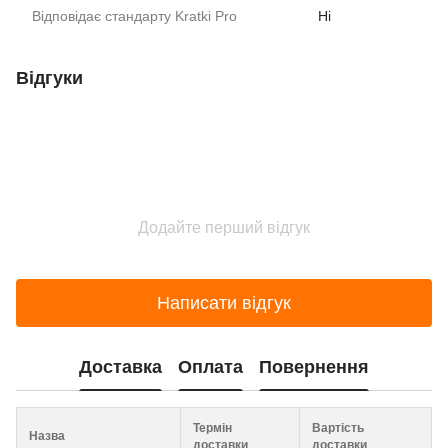
Відповідає стандарту Kratki Pro
Ні
Відгуки
Додайте перший відгук
Написати відгук
Доставка
Оплата
Повернення
Термін
Вартість
Назва
доставки
доставки