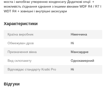
моста і запобігає утворенню конденсату Додаткові опції: +
можливість з'єднання єднання з іншими вікнами WDF R4 / R7 І
WDT R4 + зовнішні і внутрішні аксесуари
Характеристики
Країна виробник
Німеччина
Обмежувач дров
Ні
Призначення вікна
Мансардне
Вид склопакету
Однокамерний
Відповідає стандарту Kratki Pro
Ні
Відгуки