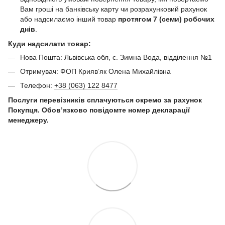
Вам гроші на банківську карту чи розрахунковий рахунок
або надсилаємо інший товар
протягом 7 (семи) робочих
днів
.
Куди надсилати товар:
Нова Пошта: Львівська обл, с. Зимна Вода, відділення №1
Отримувач: ФОП Криявʼяк Олена Михайлівна
Телефон:
+38 (063) 122 8477
Послуги перевізників сплачуються окремо за рахунок
Покупця. Обов’язково повідомте номер декларації
менеджеру.