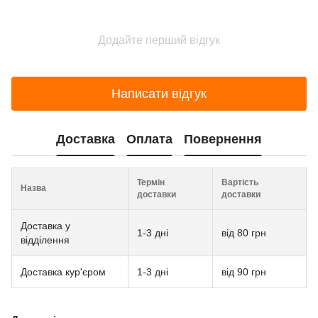
Додайте перший відгук
Написати відгук
Доставка
Оплата
Повернення
Термін
Вартість
Назва
доставки
доставки
Доставка у
1-3 дні
від 80 грн
відділення
Доставка кур'єром
1-3 дні
від 90 грн