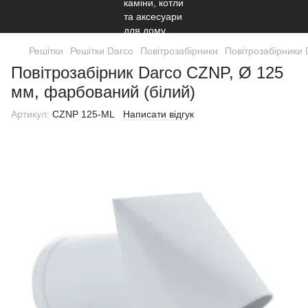
Решітки
Решітки Darco
Повітрозабірники
Повітрозабірники 
Повітрозабірник Darco CZNP, Ø 125
мм, фарбований (білий)
Артикул:
CZNP 125-ML
Написати відгук