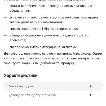
велика виробнича база, оснащена автоматизованим
обладнанням;
всі елементи виготовлені з оцинкованої сталі, яка здатна
витримувати великі навантаження;
висока жаростійкість і міцність зварного шва;
обладнання дозволяє дуже точно з'єднувати деталі
елементів;
європейська якість підтверджена клієнтами.
Для виготовлення комплектуючих вентиляційних систем
Darco
використовує тільки високоякісні сертифіковані матеріали, що
гарантують надійність і довговічність продукції.
Характеристики
Обмежувач дров
Ні
Відповідає стандарту Kratki Pro
Ні