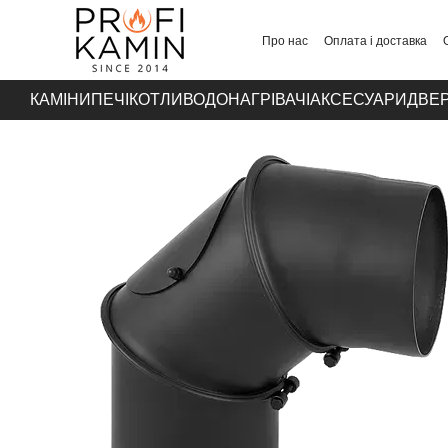
Перейти до основного контенту
Про нас
Оплата і доставка
Контакти
КАМІНИ
ПЕЧІ
КОТЛИ
ВОДОНАГРІВАЧІ
АКСЕСУАРИ
ДВЕР