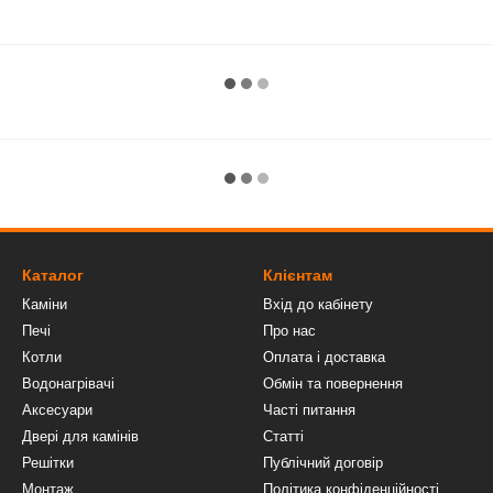
Каталог
Клієнтам
Каміни
Вхід до кабінету
Печі
Про нас
Котли
Оплата і доставка
Водонагрівачі
Обмін та повернення
Аксесуари
Часті питання
Двері для камінів
Статті
Решітки
Публічний договір
Монтаж
Політика конфіденційності