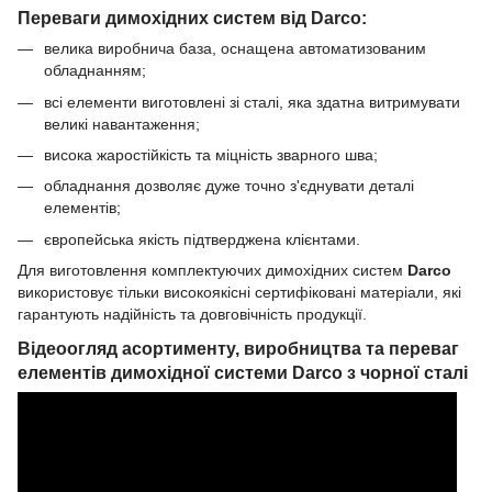
Переваги димохідних систем від Darco:
велика виробнича база, оснащена автоматизованим
обладнанням;
всі елементи виготовлені зі сталі, яка здатна витримувати
великі навантаження;
висока жаростійкість та міцність зварного шва;
обладнання дозволяє дуже точно з'єднувати деталі
елементів;
європейська якість підтверджена клієнтами.
Для виготовлення комплектуючих димохідних систем
Darco
використовує тільки високоякісні сертифіковані матеріали, які
гарантують надійність та довговічність продукції.
Відеоогляд асортименту, виробництва та переваг
елементів димохідної системи Darco з чорної сталі