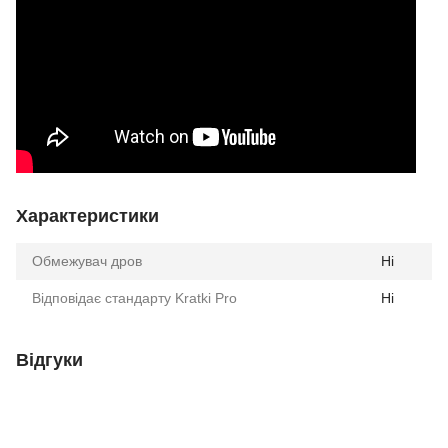
Характеристики
Обмежувач дров
Ні
Відповідає стандарту Kratki Pro
Ні
Відгуки