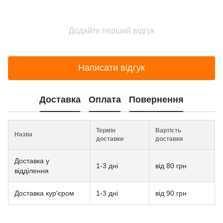
Додайте перший відгук
Написати відгук
Доставка
Оплата
Повернення
Термін
Вартість
Назва
доставки
доставки
Доставка у
1-3 дні
від 80 грн
відділення
Доставка кур'єром
1-3 дні
від 90 грн