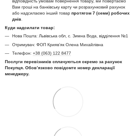
відповідність умовам повернення товару, ми повертаємо
Вам гроші на банківську карту чи розрахунковий рахунок
або надсилаємо інший товар
протягом 7 (семи) робочих
днів
.
Куди надсилати товар:
Нова Пошта: Львівська обл, с. Зимна Вода, відділення №1
Отримувач: ФОП Криявʼяк Олена Михайлівна
Телефон:
+38 (063) 122 8477
Послуги перевізників сплачуються окремо за рахунок
Покупця. Обов’язково повідомте номер декларації
менеджеру.