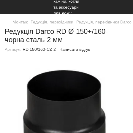
Монтаж
Редукція, перехідники
Редукція, перехідники Darco
Редукція Darco RD Ø 150+/160-
чорна сталь 2 мм
Артикул:
RD 150/160-CZ 2
Написати відгук