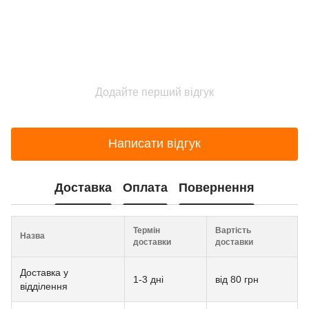
Додайте перший відгук
Написати відгук
Доставка
Оплата
Повернення
Термін
Вартість
Назва
доставки
доставки
Доставка у
1-3 дні
від 80 грн
відділення