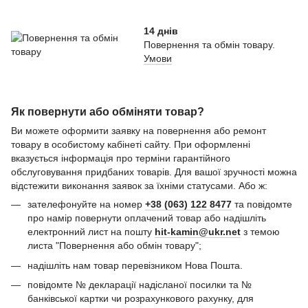
14 днів
Повернення та обмін товару.
Умови
Як повернути або обміняти товар?
Ви можете оформити заявку на повернення або ремонт
товару в особистому кабінеті сайту. При оформленні
вказується інформація про терміни гарантійного
обслуговування придбаних товарів. Для вашої зручності можна
відстежити виконання заявок за їхніми статусами. Або ж:
зателефонуйте на номер
+38 (063) 122 8477
та повідомте
про намір повернути оплачений товар або надішліть
електронний лист на пошту
hit-kamin@ukr.net
з темою
листа "Повернення або обмін товару";
надішліть нам товар перевізником Нова Пошта.
повідомте № декларації надісланої посилки та №
банківської картки чи розрахункового рахунку, для