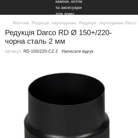
Монтаж
Редукція, перехідники
Редукція, перехідники Darco
Редукція Darco RD Ø 150+/220-
чорна сталь 2 мм
Артикул:
RD 150/220-CZ 2
Написати відгук