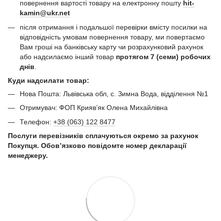
повернення вартості товару на електронну пошту
hit-
kamin@ukr.net
після отримання і подальшої перевірки вмісту посилки на
відповідність умовам повернення товару, ми повертаємо
Вам гроші на банківську карту чи розрахунковий рахунок
або надсилаємо інший товар
протягом 7 (семи) робочих
днів
.
Куди надсилати товар:
Нова Пошта: Львівська обл, с. Зимна Вода, відділення №1
Отримувач: ФОП Криявʼяк Олена Михайлівна
Телефон:
+38 (063) 122 8477
Послуги перевізників сплачуються окремо за рахунок
Покупця. Обов’язково повідомте номер декларації
менеджеру.