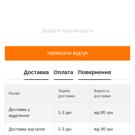
Додайте перший відгук
Написати відгук
Доставка
Оплата
Повернення
Термін
Вартість
Назва
доставки
доставки
Доставка у
1-3 дні
від 80 грн
відділення
Доставка кур'єром
1-3 дні
від 90 грн