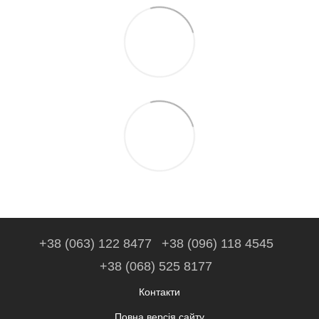
+38 (063) 122 8477
+38 (096) 118 4545
+38 (068) 525 8177
Контакти
Повна версія сайту