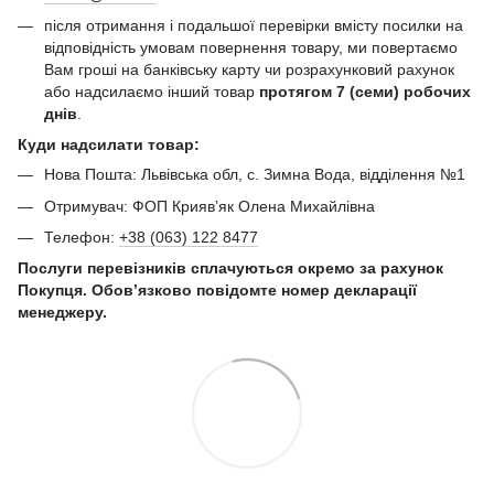
після отримання і подальшої перевірки вмісту посилки на
відповідність умовам повернення товару, ми повертаємо
Вам гроші на банківську карту чи розрахунковий рахунок
або надсилаємо інший товар
протягом 7 (семи) робочих
днів
.
Куди надсилати товар:
Нова Пошта: Львівська обл, с. Зимна Вода, відділення №1
Отримувач: ФОП Криявʼяк Олена Михайлівна
Телефон:
+38 (063) 122 8477
Послуги перевізників сплачуються окремо за рахунок
Покупця. Обов’язково повідомте номер декларації
менеджеру.