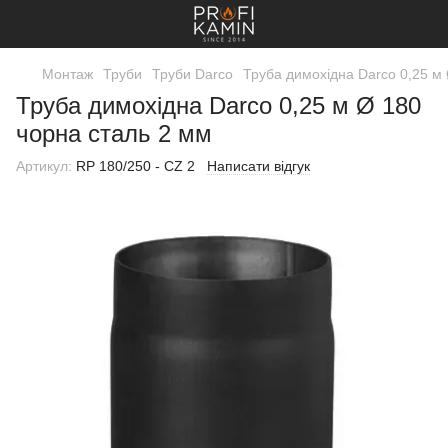
Монтаж
Труби
Труби Darco
Труба димохідна Darco 0,25 м
Труба димохідна Darco 0,25 м Ø 180
чорна сталь 2 мм
Артикул:
RP 180/250 - CZ 2
Написати відгук