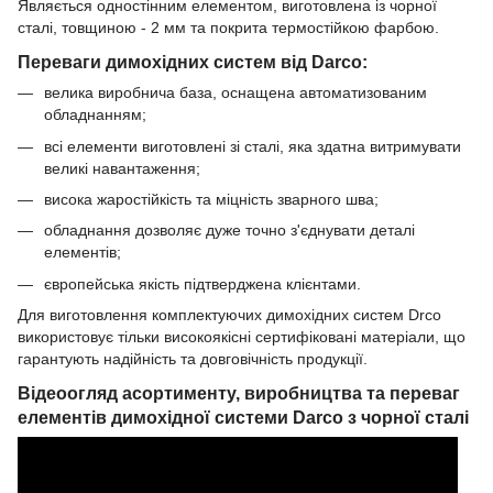
Являється одностінним елементом, виготовлена із чорної
сталі, товщиною - 2 мм та покрита термостійкою фарбою.
Переваги димохідних систем від Darco:
велика виробнича база, оснащена автоматизованим
обладнанням;
всі елементи виготовлені зі сталі, яка здатна витримувати
великі навантаження;
висока жаростійкість та міцність зварного шва;
обладнання дозволяє дуже точно з'єднувати деталі
елементів;
європейська якість підтверджена клієнтами.
Для виготовлення комплектуючих димохідних систем Drco
використовує тільки високоякісні сертифіковані матеріали, що
гарантують надійність та довговічність продукції.
Відеоогляд асортименту, виробництва та переваг
елементів димохідної системи Darco з чорної сталі