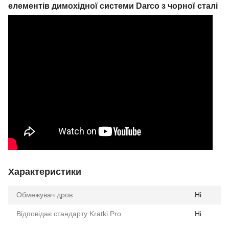
елементів димохідної системи Darco з чорної сталі
Характеристики
Обмежувач дров
Ні
Відповідає стандарту Kratki Pro
Ні