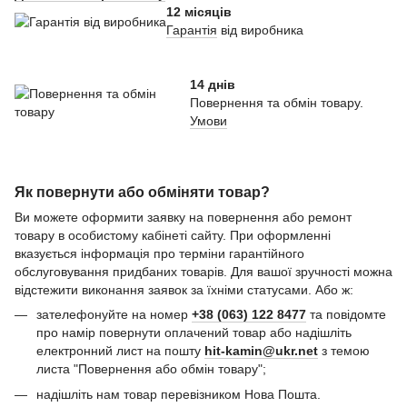
12 місяців
Гарантія
від виробника
14 днів
Повернення та обмін товару.
Умови
Як повернути або обміняти товар?
Ви можете оформити заявку на повернення або ремонт
товару в особистому кабінеті сайту. При оформленні
вказується інформація про терміни гарантійного
обслуговування придбаних товарів. Для вашої зручності можна
відстежити виконання заявок за їхніми статусами. Або ж:
зателефонуйте на номер
+38 (063) 122 8477
та повідомте
про намір повернути оплачений товар або надішліть
електронний лист на пошту
hit-kamin@ukr.net
з темою
листа "Повернення або обмін товару";
надішліть нам товар перевізником Нова Пошта.