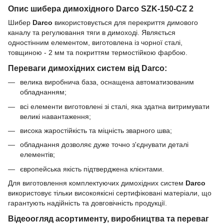
Опис шибера димохідного Darco SZK-150-CZ 2
Шибер
Darco
використовується для перекриття димового
каналу та регулювання тяги в димоході. Являється
одностінним елементом, виготовлена із чорної сталі,
товщиною - 2 мм та покриттям термостійкою фарбою.
Переваги димохідних систем від Darco:
велика виробнича база, оснащена автоматизованим
обладнанням;
всі елементи виготовлені зі сталі, яка здатна витримувати
великі навантаження;
висока жаростійкість та міцність зварного шва;
обладнання дозволяє дуже точно з'єднувати деталі
елементів;
європейська якість підтверджена клієнтами.
Для виготовлення комплектуючих димохідних систем
Darco
використовує тільки високоякісні сертифіковані матеріали, що
гарантують надійність та довговічність продукції.
Відеоогляд асортименту, виробництва та переваг