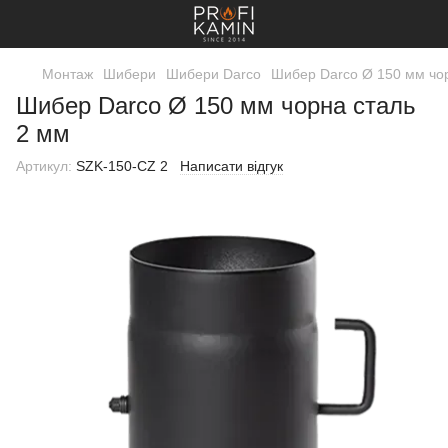
Монтаж
Шибери
Шибери Darco
Шибер Darco Ø 150 мм чо
Шибер Darco Ø 150 мм чорна сталь
2 мм
Артикул:
SZK-150-CZ 2
Написати відгук