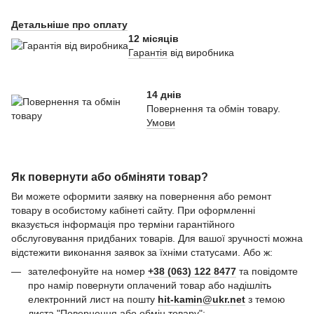
Детальніше про оплату
12 місяців
Гарантія
від виробника
14 днів
Повернення та обмін товару.
Умови
Як повернути або обміняти товар?
Ви можете оформити заявку на повернення або ремонт
товару в особистому кабінеті сайту. При оформленні
вказується інформація про терміни гарантійного
обслуговування придбаних товарів. Для вашої зручності можна
відстежити виконання заявок за їхніми статусами. Або ж:
зателефонуйте на номер
+38 (063) 122 8477
та повідомте
про намір повернути оплачений товар або надішліть
електронний лист на пошту
hit-kamin@ukr.net
з темою
листа "Повернення або обмін товару";