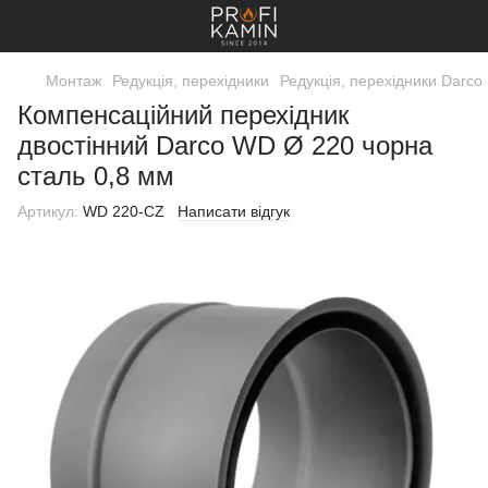
Монтаж
Редукція, перехідники
Редукція, перехідники Darco
Компенсаційний перехідник
двостінний Darco WD Ø 220 чорна
сталь 0,8 мм
Артикул:
WD 220-CZ
Написати відгук