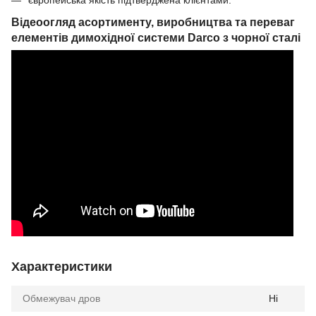
Відеоогляд асортименту, виробництва та переваг
елементів димохідної системи Darco з чорної сталі
Характеристики
Обмежувач дров
Ні