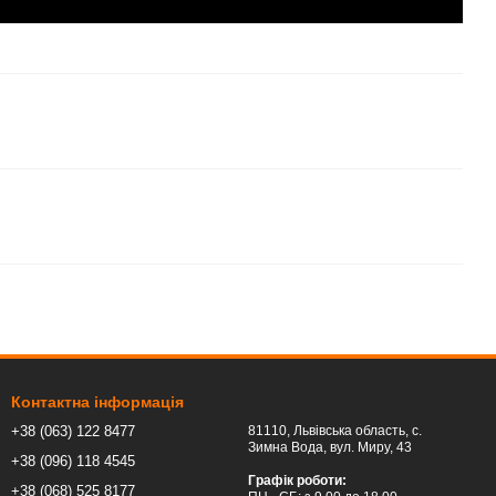
Контактна інформація
+38 (063) 122 8477
81110, Львівська область, c.
Зимна Вода, вул. Миру, 43
+38 (096) 118 4545
Графік роботи:
+38 (068) 525 8177