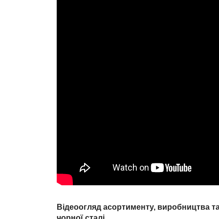
Відеоогляд асортименту, виробництва та
чорної сталі