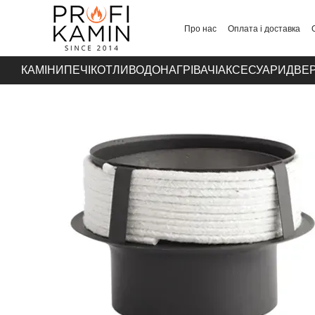
Перейти до основного контенту
Про нас
Оплата і доставка
Контакти
КАМІНИ
ПЕЧІ
КОТЛИ
ВОДОНАГРІВАЧІ
АКСЕСУАРИ
ДВЕР