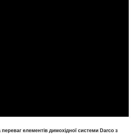
 переваг елементів димохідної системи Darco з