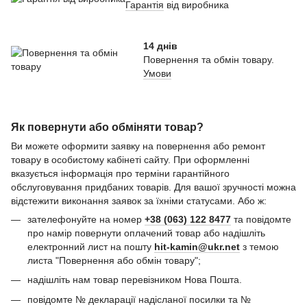
Гарантія
від виробника
14 днів
Повернення та обмін товару.
Умови
Як повернути або обміняти товар?
Ви можете оформити заявку на повернення або ремонт
товару в особистому кабінеті сайту. При оформленні
вказується інформація про терміни гарантійного
обслуговування придбаних товарів. Для вашої зручності можна
відстежити виконання заявок за їхніми статусами. Або ж:
зателефонуйте на номер
+38 (063) 122 8477
та повідомте
про намір повернути оплачений товар або надішліть
електронний лист на пошту
hit-kamin@ukr.net
з темою
листа "Повернення або обмін товару";
надішліть нам товар перевізником Нова Пошта.
повідомте № декларації надісланої посилки та №