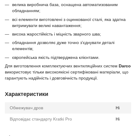
велика виробнича база, оснащена автоматизованим
обладнанням;
всі елементи виготовлені з оцинкованої сталі, яка здатна
витримувати великі навантаження;
висока жаростійкість і міцність зварного шва;
обладнання дозволяє дуже точно з'єднувати деталі
елементів;
європейська якість підтверджена клієнтами.
Для виготовлення комплектуючих вентиляційних систем
Darco
використовує тільки високоякісні сертифіковані матеріали, що
гарантують надійність і довговічність продукції.
Характеристики
Обмежувач дров
Ні
Відповідає стандарту Kratki Pro
Ні