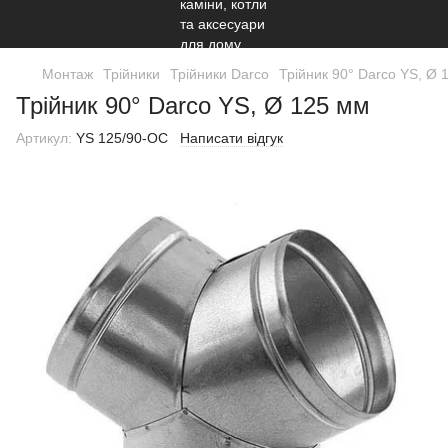
Монтаж
Трійники
Трійники Darco
Трійник 90° Darco YS, Ø 
Трійник 90° Darco YS, Ø 125 мм
Артикул:
YS 125/90-OC
Написати відгук