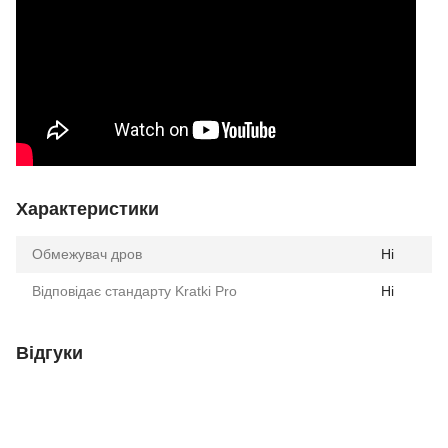
Характеристики
Обмежувач дров
Ні
Відповідає стандарту Kratki Pro
Ні
Відгуки