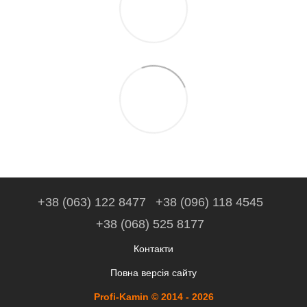
+38 (063) 122 8477
+38 (096) 118 4545
+38 (068) 525 8177
Контакти
Повна версія сайту
Profi-Kamin © 2014 - 2026