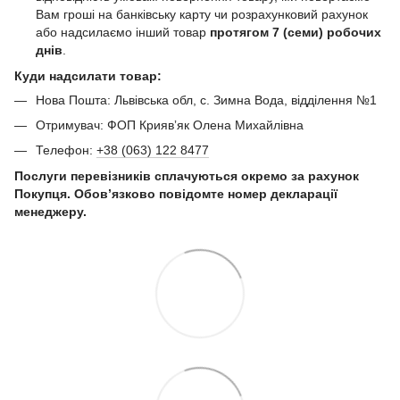
Вам гроші на банківську карту чи розрахунковий рахунок
або надсилаємо інший товар
протягом 7 (семи) робочих
днів
.
Куди надсилати товар:
Нова Пошта: Львівська обл, с. Зимна Вода, відділення №1
Отримувач: ФОП Криявʼяк Олена Михайлівна
Телефон:
+38 (063) 122 8477
Послуги перевізників сплачуються окремо за рахунок
Покупця. Обов’язково повідомте номер декларації
менеджеру.