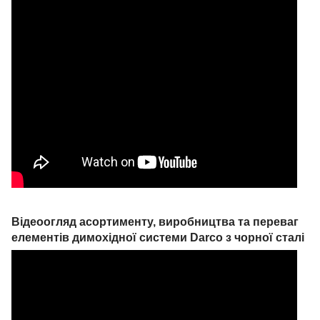
Відеоогляд асортименту, виробництва та переваг
елементів димохідної системи Darco з чорної сталі