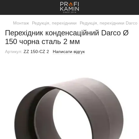
Монтаж
Редукція, перехідники
Редукція, перехідники Darco
Перехідник конденсаційний Darco Ø
150 чорна сталь 2 мм
Артикул:
ZZ 150-CZ 2
Написати відгук