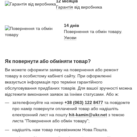
12 місяців
Гарантія
від виробника
14 днів
Повернення та обмін товару.
Умови
Як повернути або обміняти товар?
Ви можете оформити заявку на повернення або ремонт
товару в особистому кабінеті сайту. При оформленні
вказується інформація про терміни гарантійного
обслуговування придбаних товарів. Для вашої зручності можна
відстежити виконання заявок за їхніми статусами. Або ж:
зателефонуйте на номер
+38 (063) 122 8477
та повідомте
про намір повернути оплачений товар або надішліть
електронний лист на пошту
hit-kamin@ukr.net
з темою
листа "Повернення або обмін товару";
надішліть нам товар перевізником Нова Пошта.