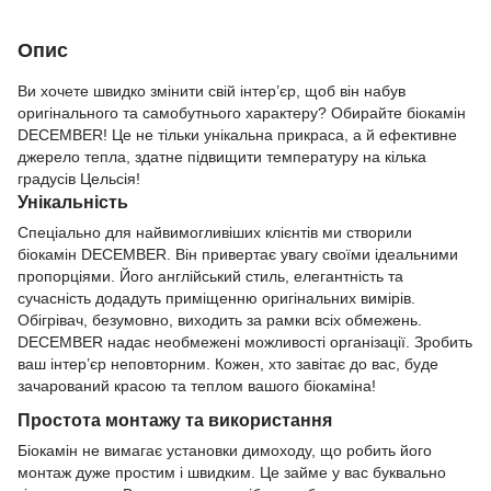
Опис
Ви хочете швидко змінити свій інтер’єр, щоб він набув
оригінального та самобутнього характеру? Обирайте біокамін
DEСEMВER! Це не тільки унікальна прикраса, а й ефективне
джерело тепла, здатне підвищити температуру на кілька
градусів Цельсія!
Унікальність
Спеціально для найвимогливіших клієнтів ми створили
біокамін DEСEMВER. Він привертає увагу своїми ідеальними
пропорціями. Його англійський стиль, елегантність та
сучасність додадуть приміщенню оригінальних вимірів.
Обігрівач, безумовно, виходить за рамки всіх обмежень.
DEСEMВER надає необмежені можливості організації. Зробить
ваш інтер’єр неповторним. Кожен, хто завітає до вас, буде
зачарований красою та теплом вашого біокаміна!
Простота монтажу та використання
Біокамін не вимагає установки димоходу, що робить його
монтаж дуже простим і швидким. Це займе у вас буквально