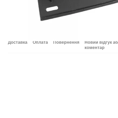
Доставка
Оплата
Повернення
Новий відгук а
коментар