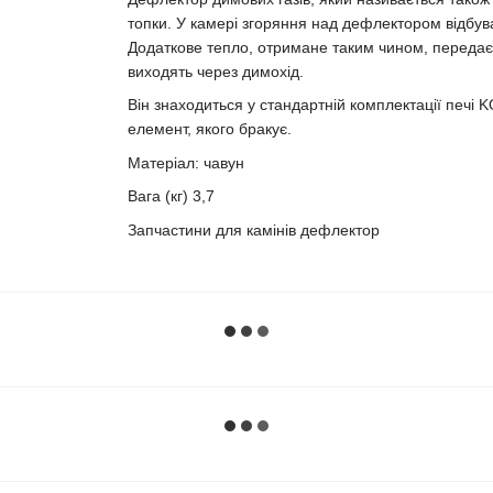
топки. У камері згоряння над дефлектором відбува
Додаткове тепло, отримане таким чином, передаєт
виходять через димохід.
Він знаходиться у стандартній комплектації печі
елемент, якого бракує.
Матеріал: чавун
Вага (кг) 3,7
Запчастини для камінів дефлектор