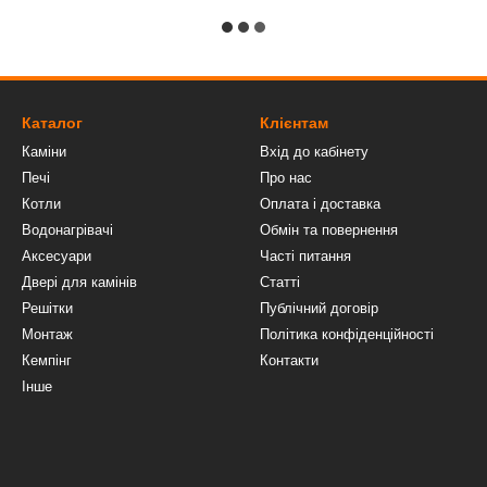
Каталог
Клієнтам
Каміни
Вхід до кабінету
Печі
Про нас
Котли
Оплата і доставка
Водонагрівачі
Обмін та повернення
Аксесуари
Часті питання
Двері для камінів
Статті
Решітки
Публічний договір
Монтаж
Політика конфіденційності
Кемпінг
Контакти
Інше