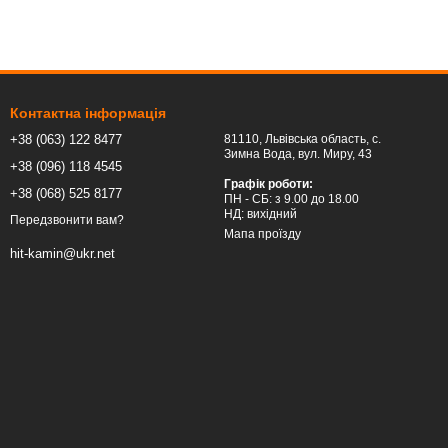
Контактна інформація
+38 (063) 122 8477
81110, Львівська область, c.
Зимна Вода, вул. Миру, 43
+38 (096) 118 4545
Графік роботи:
+38 (068) 525 8177
ПН - СБ: з 9.00 до 18.00
НД: вихідний
Передзвонити вам?
Мапа проїзду
hit-kamin@ukr.net