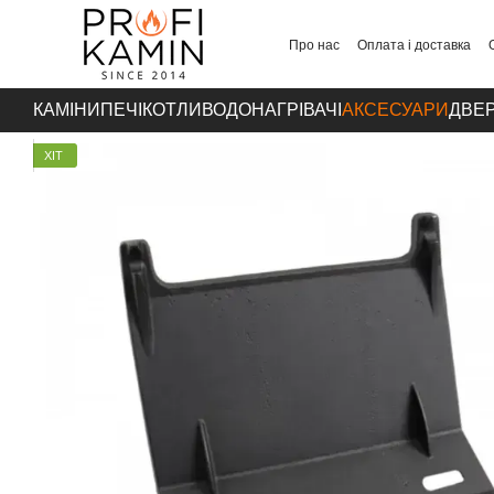
Перейти до основного контенту
Про нас
Оплата і доставка
Контакти
КАМІНИ
ПЕЧІ
КОТЛИ
ВОДОНАГРІВАЧІ
АКСЕСУАРИ
ДВЕР
ХІТ