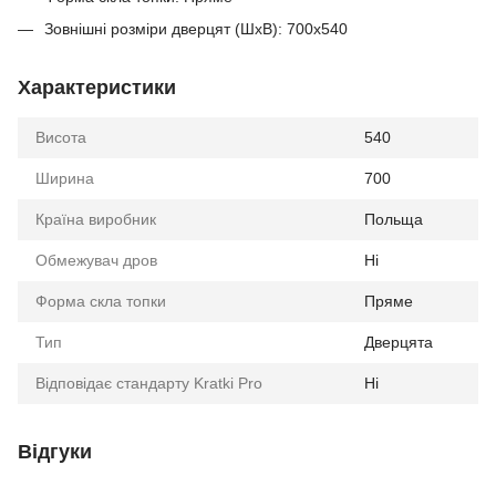
Зовнішні розміри дверцят (ШхВ): 700х540
Характеристики
Висота
540
Ширина
700
Країна виробник
Польща
Обмежувач дров
Ні
Форма скла топки
Пряме
Тип
Дверцята
Відповідає стандарту Kratki Pro
Ні
Відгуки