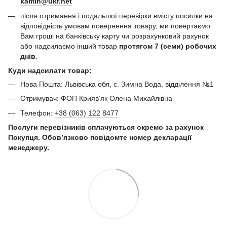
kamin@ukr.net
після отримання і подальшої перевірки вмісту посилки на
відповідність умовам повернення товару, ми повертаємо
Вам гроші на банківську карту чи розрахунковий рахунок
або надсилаємо інший товар
протягом 7 (семи) робочих
днів
.
Куди надсилати товар:
Нова Пошта: Львівська обл, с. Зимна Вода, відділення №1
Отримувач: ФОП Криявʼяк Олена Михайлівна
Телефон:
+38 (063) 122 8477
Послуги перевізників сплачуються окремо за рахунок
Покупця. Обов’язково повідомте номер декларації
менеджеру.