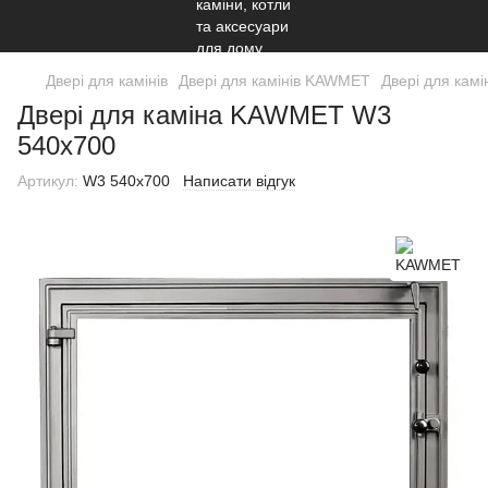
Двері для камінів
Двері для камінів KAWMET
Двері для ка
Двері для каміна KAWMET W3
540x700
Артикул:
W3 540x700
Написати відгук