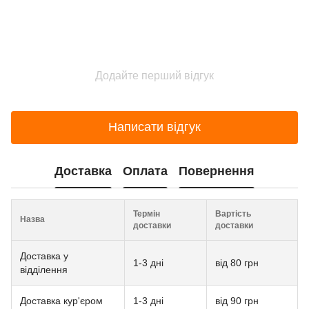
Додайте перший відгук
Написати відгук
Доставка
Оплата
Повернення
Термін
Вартість
Назва
доставки
доставки
Доставка у
1-3 дні
від 80 грн
відділення
Доставка кур'єром
1-3 дні
від 90 грн