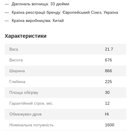
Діагональ вогнища: 33 дюйми
Країна реєстрації бренду: Європейський Союз, Україна
Країна виробництва: Китай
Характеристики
Вага
21.7
Висота
676
Ширина
866
Глибина
225
Площа обігріву
30
Гарантійний строк, міс.
12
Обмежувач дров
Ні
Номінальна потужність
1600