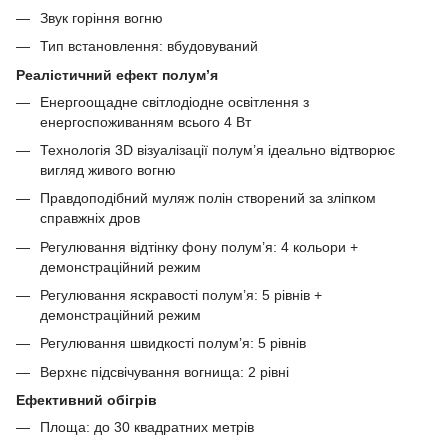
Звук горіння вогню
Тип встановлення: вбудовуваний
Реалістичний ефект полум’я
Енергоощадне світлодіодне освітлення з
енергоспоживанням всього 4 Вт
Технологія 3D візуалізації полум’я ідеально відтворює
вигляд живого вогню
Правдоподібний муляж полін створений за зліпком
справжніх дров
Регулювання відтінку фону полум’я: 4 кольори +
демонстраційний режим
Регулювання яскравості полум’я: 5 рівнів +
демонстраційний режим
Регулювання швидкості полум’я: 5 рівнів
Верхнє підсвічування вогнища: 2 рівні
Ефективний обігрів
Площа: до 30 квадратних метрів