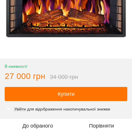
В наявності
27 000 грн
34 000 грн
Купити
Увійти
для відображення накопичувальної знижки
%
До обраного
Порівняти