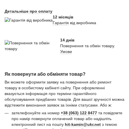
Детальніше про оплату
12 місяців
Гарантія
від виробника
14 днів
Повернення та обмін товару.
Умови
Як повернути або обміняти товар?
Ви можете оформити заявку на повернення або ремонт
товару в особистому кабінеті сайту. При оформленні
вказується інформація про терміни гарантійного
обслуговування придбаних товарів. Для вашої зручності можна
відстежити виконання заявок за їхніми статусами. Або ж:
зателефонуйте на номер
+38 (063) 122 8477
та повідомте
про намір повернути оплачений товар або надішліть
електронний лист на пошту
hit-kamin@ukr.net
з темою