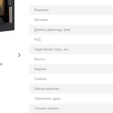
Виробник
Матеріал
Діаметр димоходу (мм)
ККД
Гарантійний строк, міс.
Висота
бо
Ширина
Глибина
Країна виробник
Обмежувач дров
Головне паливо