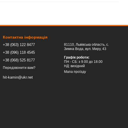
Контактна інформація
+38 (063) 122 8477
81110, Львівська область, c.
Зимна Вода, вул. Миру, 43
+38 (096) 118 4545
Графік роботи:
+38 (068) 525 8177
ПН - СБ: з 9.00 до 18.00
НД: вихідний
Передзвонити вам?
Мапа проїзду
hit-kamin@ukr.net