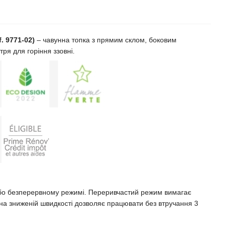
. 9771-02)
– чавунна топка з прямим склом, боковим
ря для горіння ззовні.
бо безперервному режимі. Переривчастий режим вимагає
на зниженій швидкості дозволяє працювати без втручання 3