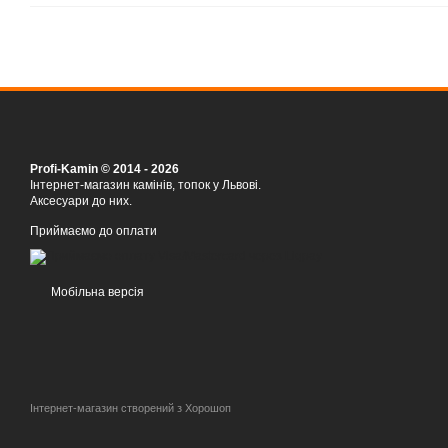
Profi-Kamin © 2014 - 2026
Інтернет-магазин камінів, топок у Львові.
Аксесуари до них.
Приймаємо до оплати
Мобільна версія
Інтернет-магазин створений з Хорошоп