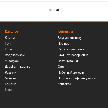
Каталог
Клієнтам
Каміни
Вхід до кабінету
Печі
Про нас
Котли
Оплата і доставка
Водонагрівачі
Обмін та повернення
Аксесуари
Часті питання
Двері для камінів
Статті
Решітки
Публічний договір
Монтаж
Політика конфіденційності
Кемпінг
Контакти
Інше