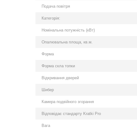
Подача повітря
Категорія:
Номінальна потужність (кВт)
Опалювальна площа, кв.м.
Форма
Форма скла топки
Відкривання дверей
Шибер
Камера подвійного згорання
Відповідає стандарту Kratki Pro
Вага