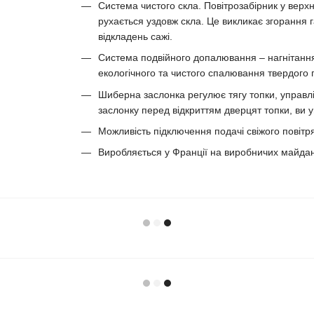
Система чистого скла. Повітрозабірник у верхн
рухається уздовж скла. Це викликає згорання г
відкладень сажі.
Система подвійного допалювання – нагнітання
екологічного та чистого спалювання твердого 
Шиберна заслонка регулює тягу топки, управ
заслонку перед відкриттям дверцят топки, ви 
Можливість підключення подачі свіжого повітря
Виробляється у Франції на виробничих майданч