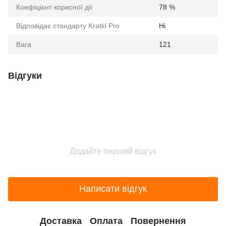
Коефіцієнт корисної дії
78 %
Відповідає стандарту Kratki Pro
Ні
Вага
121
Відгуки
Додайте перший відгук
Написати відгук
Доставка
Оплата
Повернення