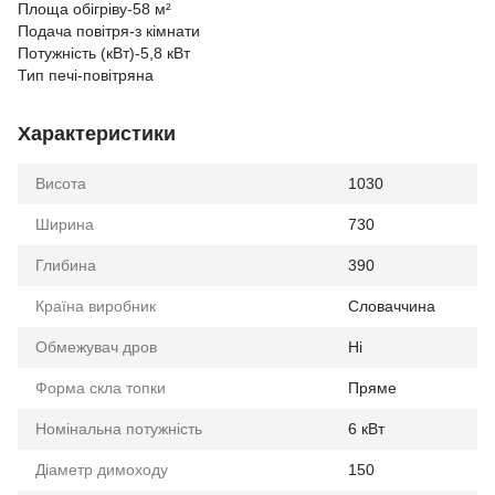
Площа обігріву-58 м²
Подача повітря-з кімнати
Потужність (кВт)-5,8 кВт
Тип печі-повітряна
Характеристики
Висота
1030
Ширина
730
Глибина
390
Країна виробник
Словаччина
Обмежувач дров
Ні
Форма скла топки
Пряме
Номінальна потужність
6 кВт
Діаметр димоходу
150