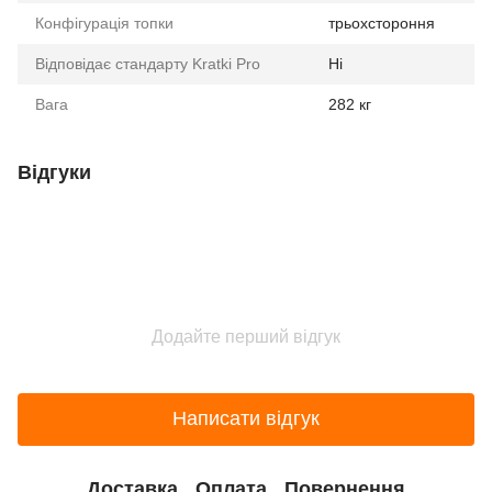
Конфігурація топки
трьохстороння
Відповідає стандарту Kratki Pro
Ні
Вага
282 кг
Відгуки
Додайте перший відгук
Написати відгук
Доставка
Оплата
Повернення