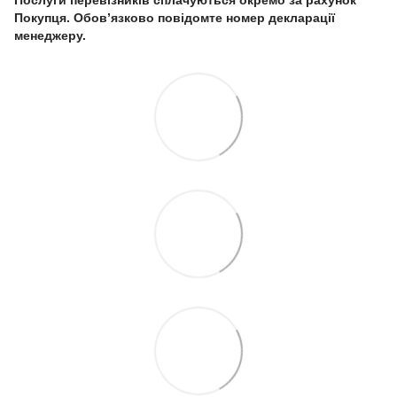
Послуги перевізників сплачуються окремо за рахунок
Покупця. Обов’язково повідомте номер декларації
менеджеру.