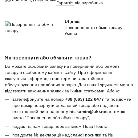
Гарантія
від виробника
14 днів
Повернення та обмін товару.
Умови
Як повернути або обміняти товар?
Ви можете оформити заявку на повернення або ремонт
товару в особистому кабінеті сайту. При оформленні
вказується інформація про терміни гарантійного
обслуговування придбаних товарів. Для вашої зручності можна
відстежити виконання заявок за їхніми статусами. Або ж:
зателефонуйте на номер
+38 (063) 122 8477
та повідомте
про намір повернути оплачений товар або надішліть
електронний лист на пошту
hit-kamin@ukr.net
з темою
листа "Повернення або обмін товару";
надішліть нам товар перевізником Нова Пошта.
повідомте № декларації надісланої посилки та №