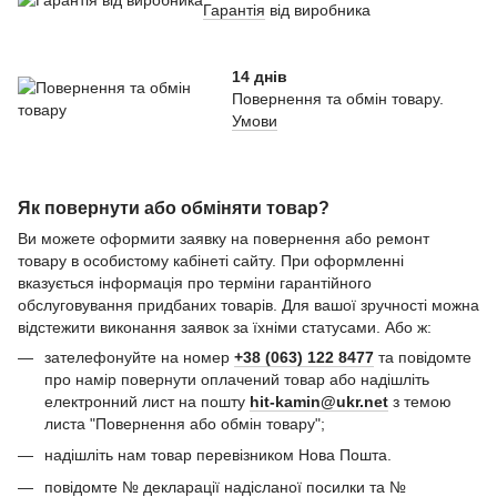
Гарантія
від виробника
14 днів
Повернення та обмін товару.
Умови
Як повернути або обміняти товар?
Ви можете оформити заявку на повернення або ремонт
товару в особистому кабінеті сайту. При оформленні
вказується інформація про терміни гарантійного
обслуговування придбаних товарів. Для вашої зручності можна
відстежити виконання заявок за їхніми статусами. Або ж:
зателефонуйте на номер
+38 (063) 122 8477
та повідомте
про намір повернути оплачений товар або надішліть
електронний лист на пошту
hit-kamin@ukr.net
з темою
листа "Повернення або обмін товару";
надішліть нам товар перевізником Нова Пошта.
повідомте № декларації надісланої посилки та №