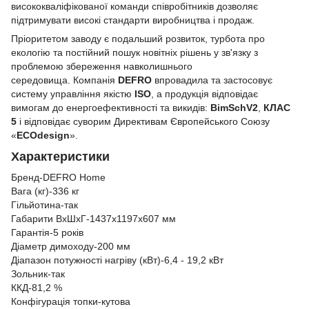
висококваліфікованої команди співробітників дозволяє
підтримувати високі стандарти виробництва і продаж.
Пріоритетом заводу є подальший розвиток, турбота про
екологію та постійний пошук новітніх рішень у зв'язку з
проблемою збереження навколишнього
середовища. Компанія
DEFRO
впровадила та застосовує
систему управління якістю
ISO
, а продукція відповідає
вимогам до енергоефективності та викидів:
BimSchV2
,
КЛАС
5
і відповідає суворим Директивам Європейського Союзу
«
ECOdesign
».
Характеристики
Бренд-DEFRO Home
Вага (кг)-336 кг
Гільйотина-так
Габарити ВxШxГ-1437х1197х607 мм
Гарантія-5 років
Діаметр димоходу-200 мм
Діапазон потужності нагріву (кВт)-6,4 - 19,2 кВт
Зольник-так
ККД-81,2 %
Конфігурація топки-кутова