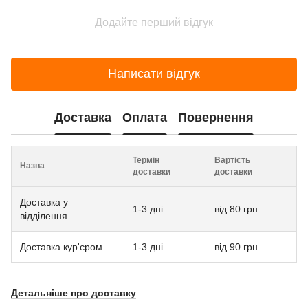
Додайте перший відгук
Написати відгук
Доставка
Оплата
Повернення
Термін
Вартість
Назва
доставки
доставки
Доставка у
1-3 дні
від 80 грн
відділення
Доставка кур'єром
1-3 дні
від 90 грн
Детальніше про доставку