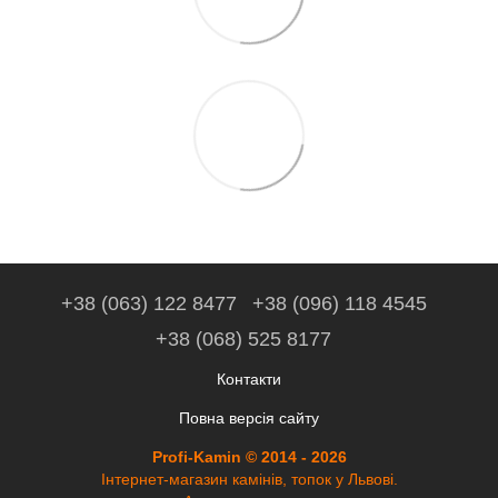
+38 (063) 122 8477
+38 (096) 118 4545
+38 (068) 525 8177
Контакти
Повна версія сайту
Profi-Kamin © 2014 - 2026
Інтернет-магазин камінів, топок у Львові.