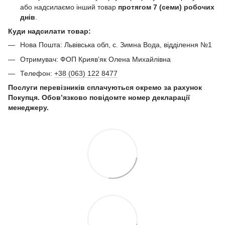
або надсилаємо інший товар
протягом 7 (семи) робочих
днів
.
Куди надсилати товар:
Нова Пошта: Львівська обл, с. Зимна Вода, відділення №1
Отримувач: ФОП Криявʼяк Олена Михайлівна
Телефон:
+38 (063) 122 8477
Послуги перевізників сплачуються окремо за рахунок
Покупця. Обов’язково повідомте номер декларації
менеджеру.