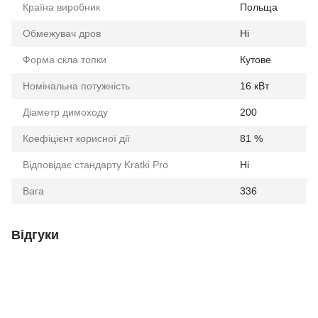
Країна виробник
Польща
Обмежувач дров
Ні
Форма скла топки
Кутове
Номінальна потужність
16 кВт
Діаметр димоходу
200
Коефіцієнт корисної дії
81 %
Відповідає стандарту Kratki Pro
Ні
Вага
336
Відгуки