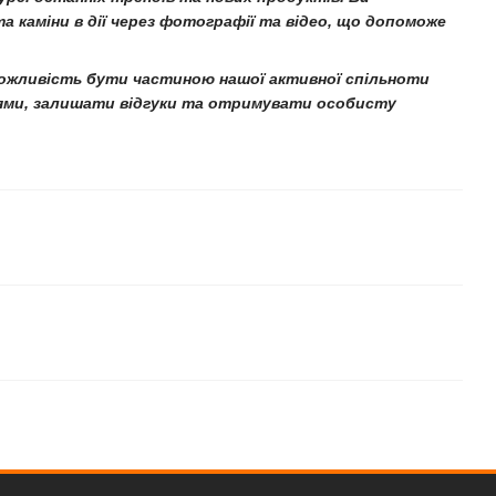
 каміни в дії через фотографії та відео, що допоможе
е можливість бути частиною нашої активної спільноти
нями, залишати відгуки та отримувати особисту