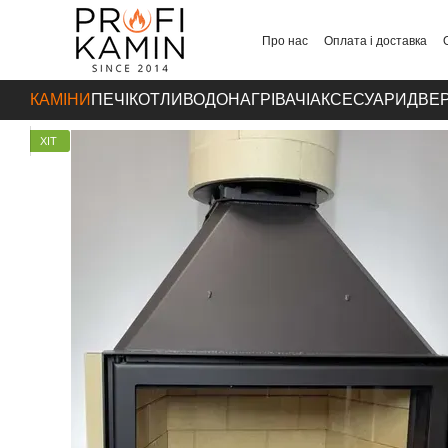
Перейти до основного контенту
Про нас
Оплата і доставка
Контакти
КАМІНИ
ПЕЧІ
КОТЛИ
ВОДОНАГРІВАЧІ
АКСЕСУАРИ
ДВЕР
ХІТ