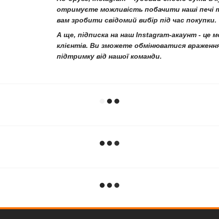
отримуєте можливість побачити наші печі та
вам зробити свідомий вибір під час покупки.
А ще, підписка на наш Instagram-акаунт - ц
клієнтів. Ви зможете обмінюватися вражен
підтримку від нашої команди.