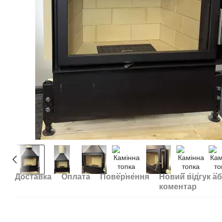
Доставка
Оплата
Повернення
Новий відгук а
коментар