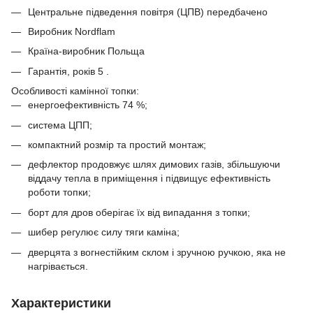
Центральне підведення повітря (ЦПВ) передбачено
Виробник Nordflam
Країна-виробник Польща
Гарантія, років 5 .
Особливості камінної топки:
енергоефективність 74 %;
система ЦПП;
компактний розмір та простий монтаж;
дефлектор продовжує шлях димових газів, збільшуючи
віддачу тепла в приміщення і підвищує ефективність
роботи топки;
борт для дров оберігає їх від випадання з топки;
шибер регулює силу тяги каміна;
дверцята з вогнестійким склом і зручною ручкою, яка не
нагрівається.
Характеристики