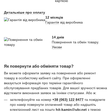
карткою
Детальніше про оплату
12 місяців
Гарантія
від виробника
14 днів
Повернення та обмін товару.
Умови
Як повернути або обміняти товар?
Ви можете оформити заявку на повернення або ремонт
товару в особистому кабінеті сайту. При оформленні
вказується інформація про терміни гарантійного
обслуговування придбаних товарів. Для вашої зручності можна
відстежити виконання заявок за їхніми статусами. Або ж:
зателефонуйте на номер
+38 (063) 122 8477
та повідомте
про намір повернути оплачений товар або надішліть
електронний лист на пошту
hit-kamin@ukr.net
з темою