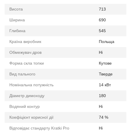
Висота
713
Ширина
690
Глибина
545
Країна виробник
Польща
Обмежувач дров
Ні
Форма скла топки
Кутове
Вид пального
Тверде
Номінальна потужність
14 кВт
Діаметр димоходу
180
Водяний контур
Ні
Коефіцієнт корисної дії
74 %
Відповідає стандарту Kratki Pro
Ні