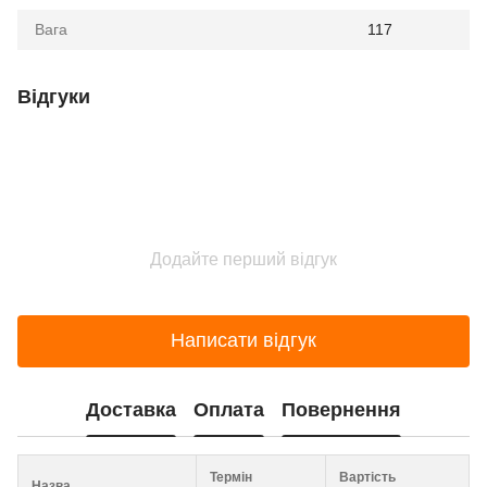
Вага
117
Відгуки
Додайте перший відгук
Написати відгук
Доставка
Оплата
Повернення
Термін
Вартість
Назва